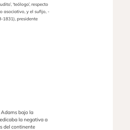
dito’, ‘teólogo’, respecto
 asociativo, y el sufijo, -
8-1831), presidente
y Adams bajo la
edicaba la negativa a
s del continente