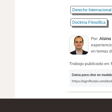
Derecho Internacional
Doctrina Filosófica
Por:
Alsina
experiencia
en temas de
Trabajo publicado en: 
Datos para citar en model
https://significado.com/do