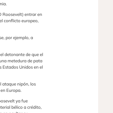
nia.
 Roosevelt) entrar en
el conflicto europeo,
se, por ejemplo, a
 el detonante de que el
ó una metedura de pata
os Estados Unidos en el
l ataque nipón, los
 en Europa.
oosevelt ya fue
rial bélico a crédito,