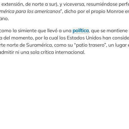
extensión, de norte a sur), y viceversa, resumiéndose per
mérica para los americanos
”, dicho por el propio Monroe e
ano.
 como la simiente que llevó a una
política
, que se mantiene
ica del momento, por la cual los Estados Unidos han consid
te norte de Suramérica, como su “patio trasero”, un lugar 
dmitir ni una sola crítica internacional.