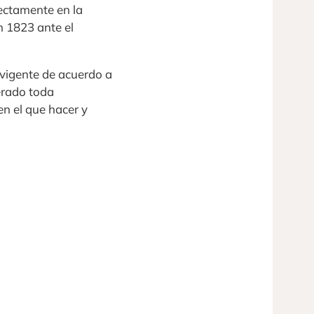
fectamente en la
n 1823 ante el
 vigente de acuerdo a
erado toda
en el que hacer y