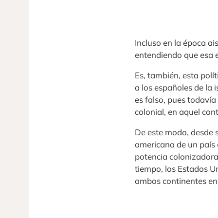
Incluso en la época ai
entendiendo que esa er
Es, también, esta pol
a los españoles de la 
es falso, pues todaví
colonial, en aquel con
De este modo, desde s
americana de un país 
potencia colonizadora
tiempo, los Estados U
ambos continentes en 