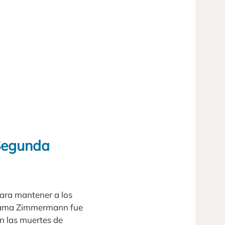
 Segunda
para mantener a los
egrama Zimmermann fue
n las muertes de