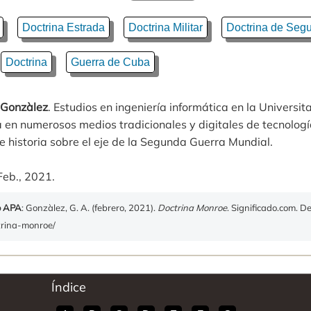
Doctrina Estrada
Doctrina Militar
Doctrina de Segu
Doctrina
Guerra de Cuba
 Gonzàlez
. Estudios en ingeniería informática en la Universit
 en numerosos medios tradicionales y digitales de tecnologí
 historia sobre el eje de la Segunda Guerra Mundial.
Feb., 2021.
o APA
: Gonzàlez, G. A. (febrero, 2021).
Doctrina Monroe
. Significado.com. D
ctrina-monroe/
Índice