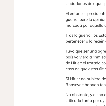
ciudadanos de aquel p
El entonces president
guerra, pero la opinió
marcada por aquella 
Tras la guerra, los Es
pertenecer a la recié
Tuvo que ser una agres
país volviera a ‘inmis
de Hitler: el tratado 
caso de que estos últi
Si Hitler no hubiera d
Roosevelt habrían teni
No obstante, y dicho 
criticado tanto por ay