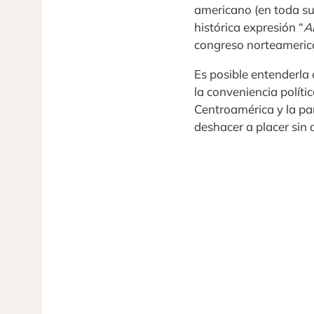
americano (en toda su 
histórica expresión “
A
congreso norteameric
Es posible entenderla
la conveniencia polít
Centroamérica y la par
deshacer a placer sin a