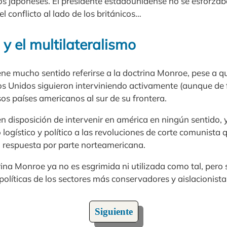
s japoneses. El presidente estadounidense no se esforzaba
l conflicto al lado de los británicos…
y el multilateralismo
ene mucho sentido referirse a la doctrina Monroe, pese a q
dos Unidos siguieron interviniendo activamente (aunque de 
rsos países americanos al sur de su frontera.
n disposición de intervenir en américa en ningún sentido,
logístico y político a las revoluciones de corte comunista 
a respuesta por parte norteamericana.
rina Monroe ya no es esgrimida ni utilizada como tal, pero 
políticas de los sectores más conservadores y aislacionistas
Siguiente