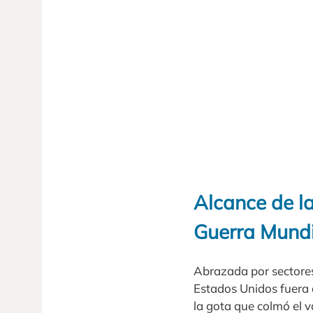
Alcance de l
Guerra Mundi
Abrazada por sectores
Estados Unidos fuera
la gota que colmó el 