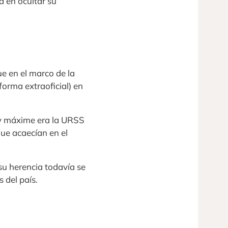
 en ocultar su
ue en el marco de la
forma extraoficial) en
 y máxime era la URSS
que acaecían en el
su herencia todavía se
 del país.