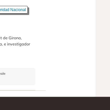
ridad Nacional
at de Girona,
a, e investigador
esde