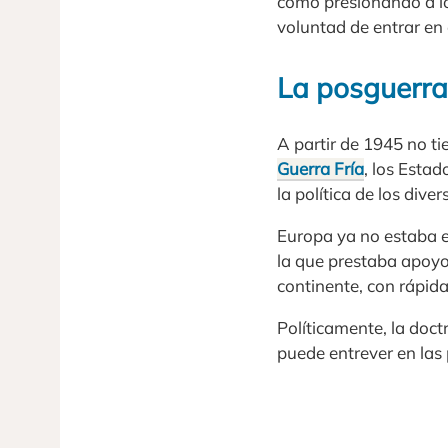
como presionando a lo
voluntad de entrar en e
La posguerra 
A partir de 1945 no ti
Guerra Fría
, los Esta
la política de los dive
Europa ya no estaba e
la que prestaba apoyo 
continente, con rápid
Políticamente, la doct
puede entrever en las 