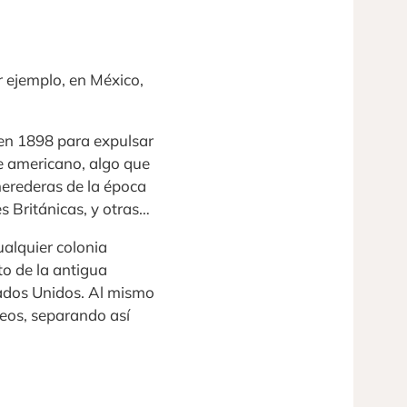
r ejemplo, en México,
en 1898 para expulsar
te americano, algo que
herederas de la época
es Británicas, y otras…
alquier colonia
to de la antigua
tados Unidos. Al mismo
peos, separando así