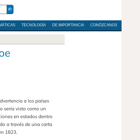
MÁTICAS
TECNOLOGÍA
DE IMPORTANCIA
CONÓZCANOS
roe
dvertencia a los países
o sería visto como un
nciones en estados dentro
do a través de una carta
en 1823.