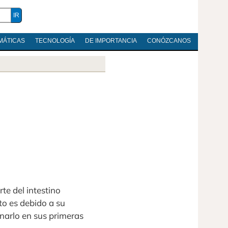
MÁTICAS
TECNOLOGÍA
DE IMPORTANCIA
CONÓZCANOS
te del intestino
to es debido a su
narlo en sus primeras