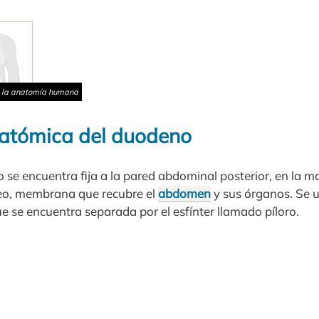
n la anatomía humana
atómica del duodeno
no se encuentra fija a la pared abdominal posterior, en la 
neo, membrana que recubre el
abdomen
y sus órganos. Se u
e se encuentra separada por el esfínter llamado píloro.