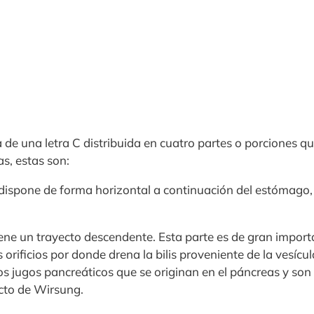
 de una letra C distribuida en cuatro partes o porciones q
as, estas son:
 dispone de forma horizontal a continuación del estómago, 
ene un trayecto descendente. Esta parte es de gran import
 orificios por donde drena la bilis proveniente de la vesícula
os jugos pancreáticos que se originan en el páncreas y son
cto de Wirsung.