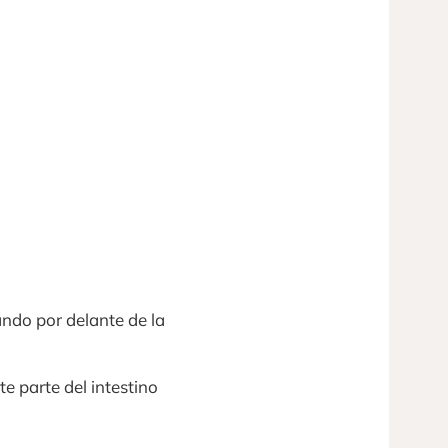
ando por delante de la
e parte del intestino