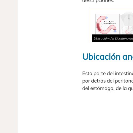
descripciones.
Ubicación del Duodeno e
Ubicación an
Esta parte del intesti
por detrás del perito
del estómago, de la qu