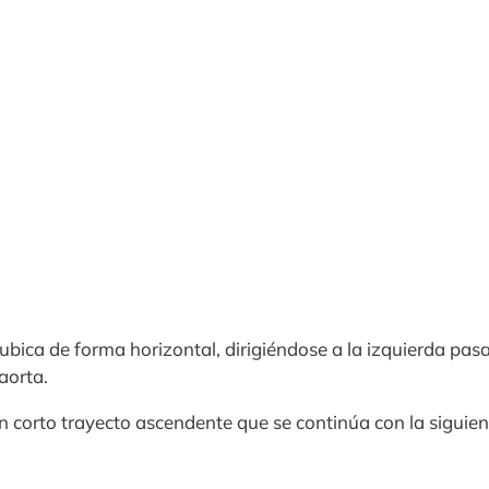
 ubica de forma horizontal, dirigiéndose a la izquierda pas
aorta.
n corto trayecto ascendente que se continúa con la siguient