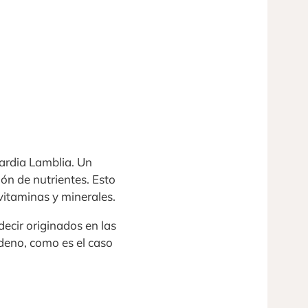
iardia Lamblia. Un
ón de nutrientes. Esto
vitaminas y minerales.
ecir originados en las
odeno, como es el caso