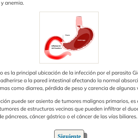
 y anemia.
 es la principal ubicación de la infección por el parasito G
adherirse a la pared intestinal afectando la normal absorci
mas como diarrea, pérdida de peso y carencia de algunas 
ación puede ser asiento de tumores malignos primarios, es d
tumores de estructuras vecinas que pueden infiltrar el du
 páncreas, cáncer gástrico o el cáncer de las vías biliares.
Siguiente