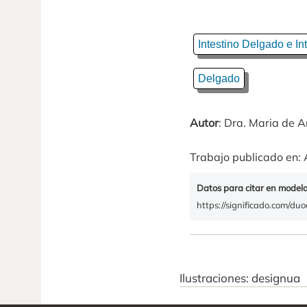
Intestino Delgado e In
Delgado
Autor
: Dra. Maria de
Trabajo publicado en: 
Datos para citar en model
https://significado.com/du
Ilustraciones: designua