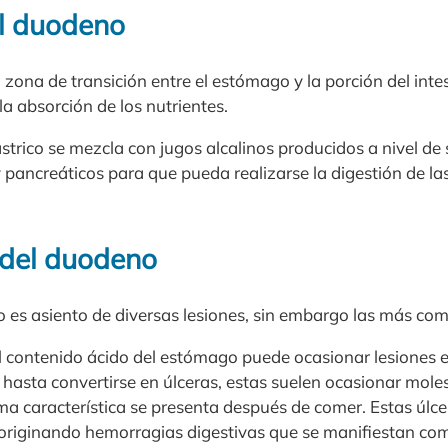
l duodeno
 zona de transición entre el estómago y la porción del int
la absorción de los nutrientes.
ástrico se mezcla con jugos alcalinos producidos a nivel d
 y pancreáticos para que pueda realizarse la digestión de la
 del duodeno
no es asiento de diversas lesiones, sin embargo las más co
l contenido ácido del estómago puede ocasionar lesiones
hasta convertirse en úlceras, estas suelen ocasionar mole
a característica se presenta después de comer. Estas úlc
originando hemorragias digestivas que se manifiestan co