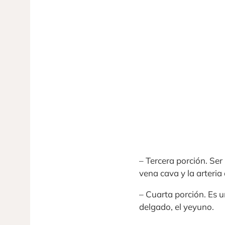
– Tercera porción. Ser
vena cava y la arteria 
– Cuarta porción. Es u
delgado, el yeyuno.