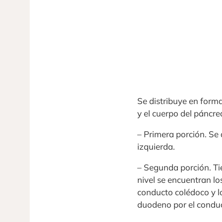
Se distribuye en forma
y el cuerpo del páncre
– Primera porción. Se
izquierda.
– Segunda porción. Ti
nivel se encuentran los
conducto colédoco y l
duodeno por el condu