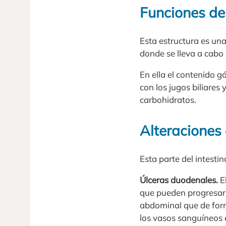
Funciones de
Esta estructura es una
donde se lleva a cabo 
En ella el contenido g
con los jugos biliares
carbohidratos.
Alteraciones
Esta parte del intesti
Úlceras duodenales.
E
que pueden progresar 
abdominal que de form
los vasos sanguíneos 