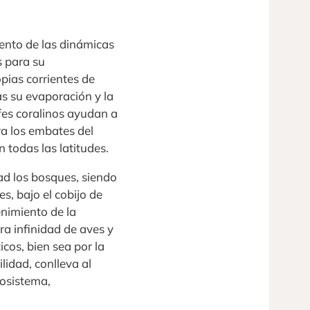
tento de las dinámicas
s para su
pias corrientes de
as su evaporación y la
fes coralinos ayudan a
ra los embates del
 todas las latitudes.
ad los bosques, siendo
s, bajo el cobijo de
nimiento de la
ra infinidad de aves y
cos, bien sea por la
lidad, conlleva al
cosistema,