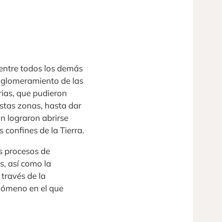
entre todos los demás
 aglomeramiento de las
rias, que pudieron
estas zonas, hasta dar
n lograron abrirse
confines de la Tierra.
s procesos de
s, así como la
 través de la
enómeno en el que