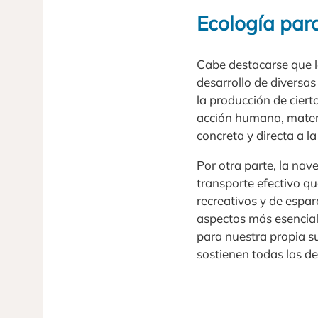
Ecología par
Cabe destacarse que l
desarrollo de diversas
la producción de cier
acción humana, mater
concreta y directa a la
Por otra parte, la na
transporte efectivo qu
recreativos y de espar
aspectos más esenciale
para nuestra propia su
sostienen todas las d