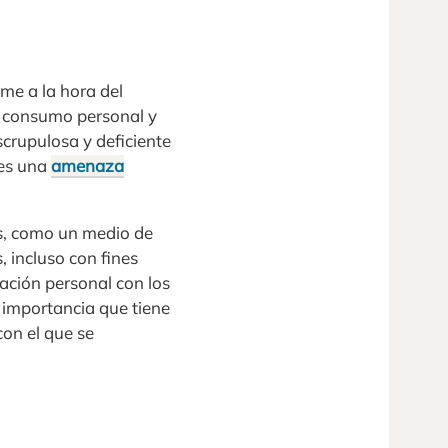
me a la hora del
ra consumo personal y
crupulosa y deficiente
 es una
amenaza
es, como un medio de
, incluso con fines
cación personal con los
 importancia que tiene
con el que se