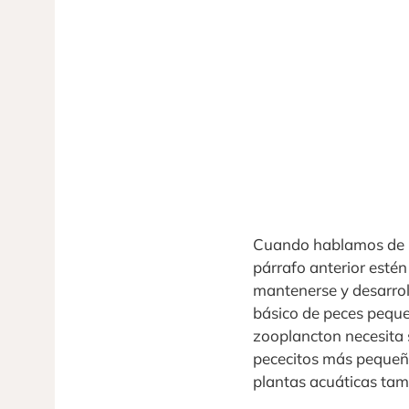
Cuando hablamos de in
párrafo anterior estén
mantenerse y desarroll
básico de peces peque
zooplancton necesita s
pececitos más pequeño
plantas acuáticas tam