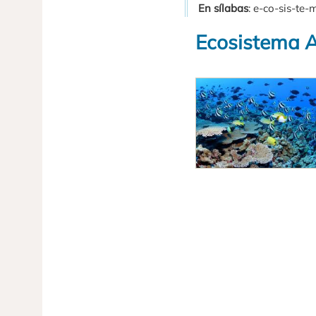
En sílabas
: e-co-sis-te-
Ecosistema A