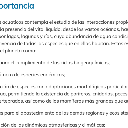
portancia
acuáticos contempla el estudio de las interacciones propia
 presencia del vital líquido, desde los vastos océanos, h
or lagos, lagunas y ríos, cuya abundancia de agua condi
vencia de todas las especies que en ellos habitan. Estos e
del planeta como:
para el cumplimiento de los ciclos biogeoquímicos;
número de especies endémicas;
ución de especies con adaptaciones morfológicas particular
ua, permitiendo la existencia de poríferos, cnidarios, peces
vertebrados, así como de los mamíferos más grandes que a
tes para el abastecimiento de las demás regiones y ecosist
ación de las dinámicas atmosféricas y climáticas;