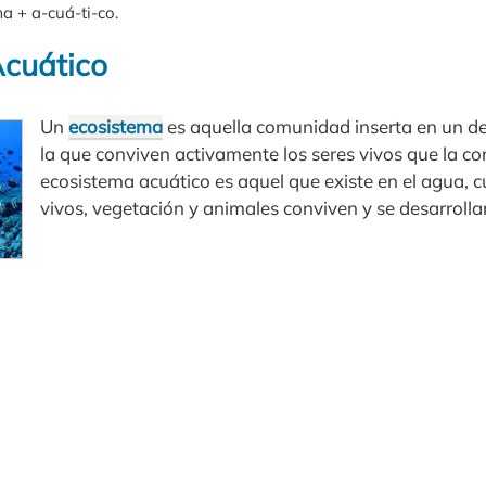
ma + a-cuá-ti-co.
cuático
Un
ecosistema
es aquella comunidad inserta en un d
la que conviven activamente los seres vivos que la c
ecosistema acuático es aquel que existe en el agua,
vivos, vegetación y animales conviven y se desarrolla