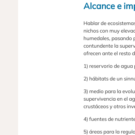
Alcance e im
Hablar de ecosistemas 
nichos con muy elevada
humedales, pasando p
contundente la supervi
ofrecen ante el resto 
1) reservorio de agua 
2) hábitats de un sin
3) medio para la evol
supervivencia en el ag
crustáceos y otros in
4) fuentes de nutrien
5) áreas para la regul