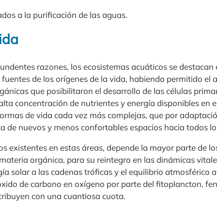
dos a la purificación de las aguas.
ida
ndentes razones, los ecosistemas acuáticos se destacan 
s fuentes de los orígenes de la vida, habiendo permitido el
ánicas que posibilitaron el desarrollo de las células prima
alta concentración de nutrientes y energía disponibles en 
 formas de vida cada vez más complejas, que por adaptació
a de nuevos y menos confortables espacios hacia todos los 
s existentes en estas áreas, depende la mayor parte de lo
ateria orgánica, para su reintegro en las dinámicas vitale
ía solar a las cadenas tróficas y el equilibrio atmosférico a
óxido de carbono en oxígeno por parte del fitoplancton, f
tribuyen con una cuantiosa cuota.