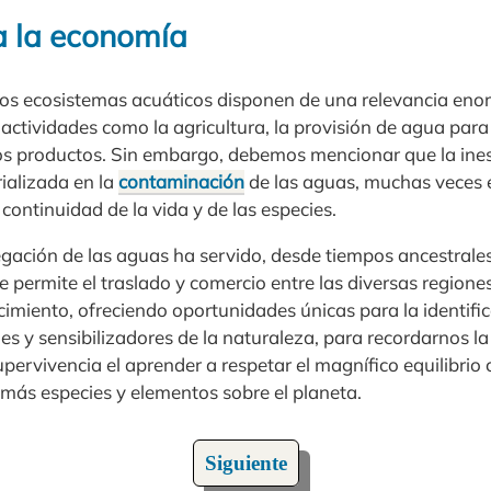
a la economía
os ecosistemas acuáticos disponen de una relevancia enor
 actividades como la agricultura, la provisión de agua pa
tos productos. Sin embargo, debemos mencionar que la ines
ializada en la
contaminación
de las aguas, muchas veces
 continuidad de la vida y de las especies.
vegación de las aguas ha servido, desde tiempos ancestral
e permite el traslado y comercio entre las diversas regiones
cimiento, ofreciendo oportunidades únicas para la identifi
s y sensibilizadores de la naturaleza, para recordarnos la
pervivencia el aprender a respetar el magnífico equilibrio 
emás especies y elementos sobre el planeta.
Siguiente