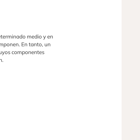
eterminado medio y en
omponen. En tanto, un
 cuyos componentes
n.