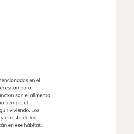
mencionados en el
necesitan para
ancton son el alimento
o tiempo, el
guir viviendo. Los
 el resto de las
tán en ese hábitat.