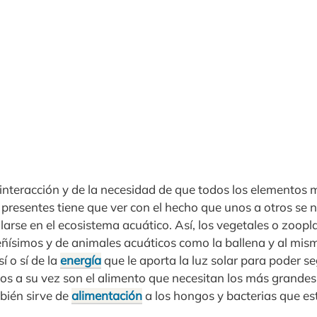
teracción y de la necesidad de que todos los elementos 
 presentes tiene que ver con el hecho que unos a otros se 
arse en el ecosistema acuático. Así, los vegetales o zoopl
ñísimos y de animales acuáticos como la ballena y al mism
í o sí de la
energía
que le aporta la luz solar para poder se
s a su vez son el alimento que necesitan los más grandes y
bién sirve de
alimentación
a los hongos y bacterias que es