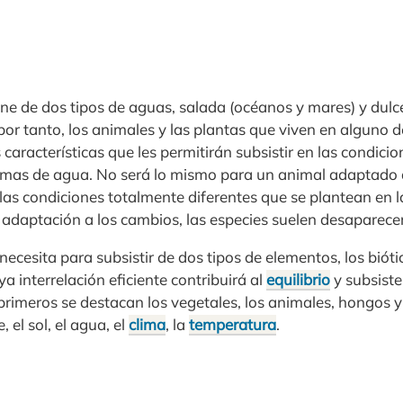
e de dos tipos de aguas, salada (océanos y mares) y dulce 
 por tanto, los animales y las plantas que viven en alguno d
características que les permitirán subsistir en las condici
mas de agua. No será lo mismo para un animal adaptado a
as condiciones totalmente diferentes que se plantean en la
a adaptación a los cambios, las especies suelen desaparecer
ecesita para subsistir de dos tipos de elementos, los biótic
uya interrelación eficiente contribuirá al
equilibrio
y subsiste
 primeros se destacan los vegetales, los animales, hongos 
, el sol, el agua, el
clima
, la
temperatura
.