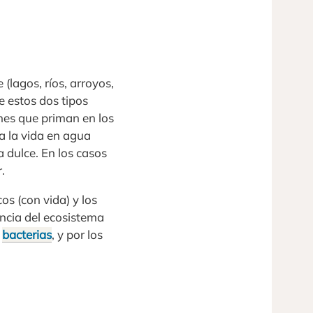
(lagos, ríos, arroyos,
e estos dos tipos
ones que priman en los
 la vida en agua
 dulce. En los casos
.
os (con vida) y los
ncia del ecosistema
y
bacterias
, y por los