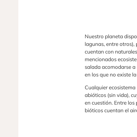
Nuestro planeta dispon
lagunas, entre otros),
cuentan con naturales 
mencionados ecosiste
salada acomodarse a l
en los que no existe l
Cualquier ecosistema n
abióticos (sin vida), c
en cuestión. Entre los
bióticos cuentan el aire