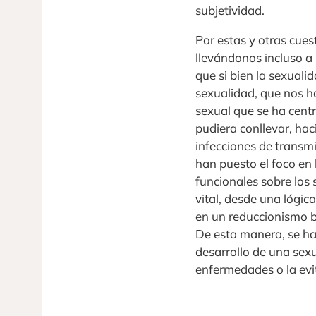
subjetividad.
Por estas y otras cues
llevándonos incluso a
que si bien la sexualid
sexualidad, que nos ha
sexual que se ha centr
pudiera conllevar, ha
infecciones de transmi
han puesto el foco en 
funcionales sobre los 
vital, desde una lógic
en un reduccionismo bi
De esta manera, se ha
desarrollo de una sexu
enfermedades o la ev