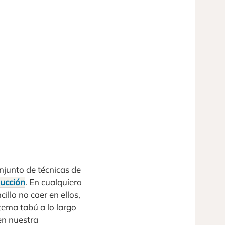
njunto de técnicas de
ucción
. En cualquiera
llo no caer en ellos,
tema tabú a lo largo
en nuestra