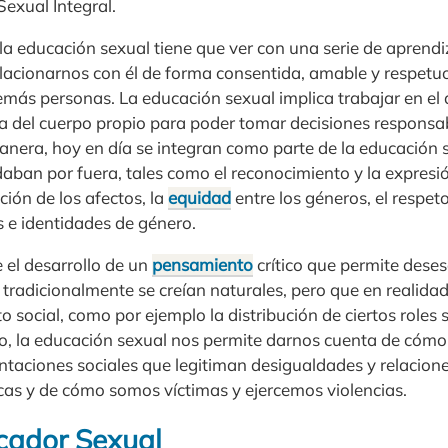
exual Integral.
la educación sexual tiene que ver con una serie de aprendi
lacionarnos con él de forma consentida, amable y respetu
emás personas. La educación sexual implica trabajar en el d
 del cuerpo propio para poder tomar decisiones responsab
anera, hoy en día se integran como parte de la educación 
ban por fuera, tales como el reconocimiento y la expresió
ción de los afectos, la
equidad
entre los géneros, el respet
s e identidades de género.
el desarrollo de un
pensamiento
crítico que permite deses
radicionalmente se creían naturales, pero que en realida
o social, como por ejemplo la distribución de ciertos roles 
do, la educación sexual nos permite darnos cuenta de cóm
entaciones sociales que legitiman desigualdades y relacion
cas y de cómo somos víctimas y ejercemos violencias.
ucador Sexual