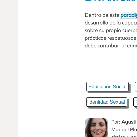
Dentro de este
parad
desarrollo de la capac
sobre su propio cuerp
prácticas respetuosas 
debe contribuir al enr
Educación Social
Identidad Sexual
Por:
Agusti
Mar del Pl