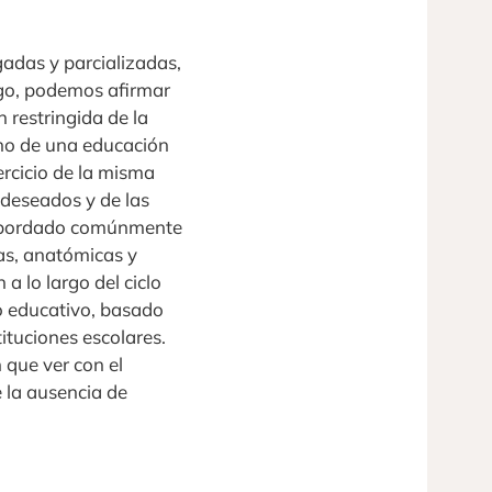
gadas y parcializadas,
rgo, podemos afirmar
n restringida de la
mano de una educación
ercicio de la misma
 deseados y de las
ha abordado comúnmente
cas, anatómicas y
a lo largo del ciclo
lo educativo, basado
tituciones escolares.
 que ver con el
e la ausencia de