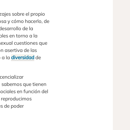
zajes sobre el propio
osa y cómo hacerlo, de
esarrollo de la
les en torno a la
sexual cuestiones que
n asertiva de las
o a la
diversidad
de
cencializar
d sabemos que tienen
sociales en función del
o reproducimos
es de poder