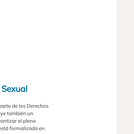
 Sexual
parte de los Derechos
uye también un
antizar el pleno
está formalizada en