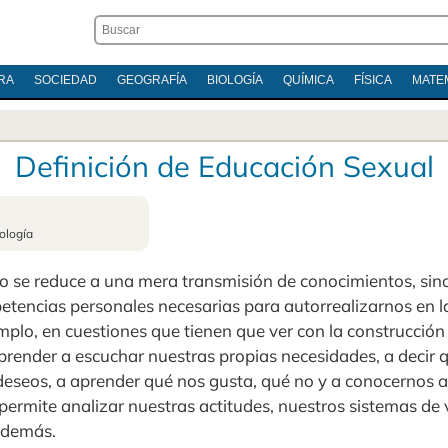
RA
SOCIEDAD
GEOGRAFÍA
BIOLOGÍA
QUÍMICA
FÍSICA
MATE
Definición de Educación Sexual
ología
o se reduce a una mera transmisión de conocimientos, sino
etencias personales necesarias para autorrealizarnos en l
emplo, en cuestiones que tienen que ver con la construcción
aprender a escuchar nuestras propias necesidades, a decir qu
deseos, a aprender qué nos gusta, qué no y a conocernos 
ermite analizar nuestras actitudes, nuestros sistemas de 
 demás.