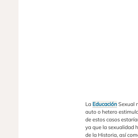
La
Educación
Sexual n
auto o hetero estimul
de estos casos estarí
ya que la sexualidad 
de la Historia, así co