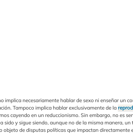
o implica necesariamente hablar de sexo ni enseñar un co
ación. Tampoco implica hablar exclusivamente de la
reprod
amos cayendo en un reduccionismo. Sin embargo, no es senci
ha sido y sigue siendo, aunque no de la misma manera, un 
mo objeto de disputas políticas que impactan directamente 