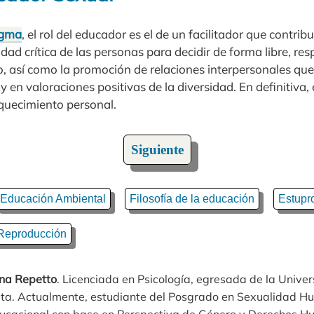
igma
, el rol del educador es el de un facilitador que contrib
idad crítica de las personas para decidir de forma libre, r
o, así como la promoción de relaciones interpersonales q
y en valoraciones positivas de la diversidad. En definitiva,
iquecimiento personal.
Siguiente
Educación Ambiental
Filosofía de la educación
Estupr
Reproducción
na Repetto
. Licenciada en Psicología, egresada de la Unive
ata. Actualmente, estudiante del Posgrado en Sexualidad H