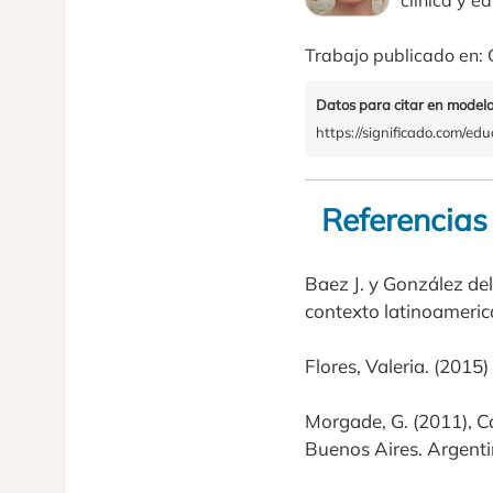
clínica y 
Trabajo publicado en: 
Datos para citar en model
https://significado.com/ed
Referencias
Baez J. y González del
contexto latinoamerica
Flores, Valeria. (2015
Morgade, G. (2011), C
Buenos Aires. Argenti