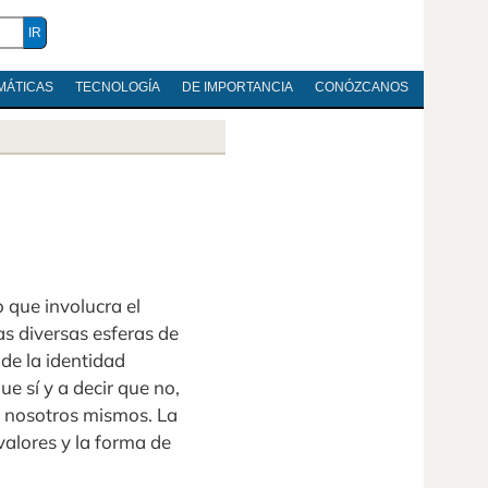
MÁTICAS
TECNOLOGÍA
DE IMPORTANCIA
CONÓZCANOS
 que involucra el
as diversas esferas de
 de la identidad
e sí y a decir que no,
a nosotros mismos. La
valores y la forma de