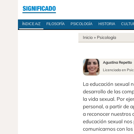
ÍNDICE A/Z
FILOSOFÍA
PSICOLOGÍA
HISTORIA
CULTU
Inicio
»
Psicología
Agustina Repetto
Licenciada en Psic
La educación sexual n
desarrollo de las comp
la vida sexual. Por ej
personal, a partir de 
a reconocer nuestros 
educación sexual nos p
comunicarnos con los