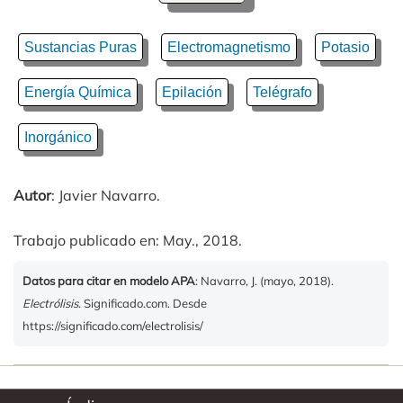
Sustancias Puras
Electromagnetismo
Potasio
Energía Química
Epilación
Telégrafo
Inorgánico
Autor
: Javier Navarro.
Trabajo publicado en: May., 2018.
Datos para citar en modelo APA
: Navarro, J. (mayo, 2018).
Electrólisis
. Significado.com. Desde
https://significado.com/electrolisis/