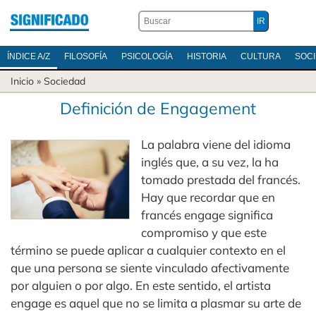
ÍNDICE A/Z
FILOSOFÍA
PSICOLOGÍA
HISTORIA
CULTURA
SOC
Inicio
»
Sociedad
Definición de Engagement
La palabra viene del idioma
inglés que, a su vez, la ha
tomado prestada del francés.
Hay que recordar que en
francés engage significa
compromiso y que este
término se puede aplicar a cualquier contexto en el
que una persona se siente vinculado afectivamente
por alguien o por algo. En este sentido, el artista
engage es aquel que no se limita a plasmar su arte de