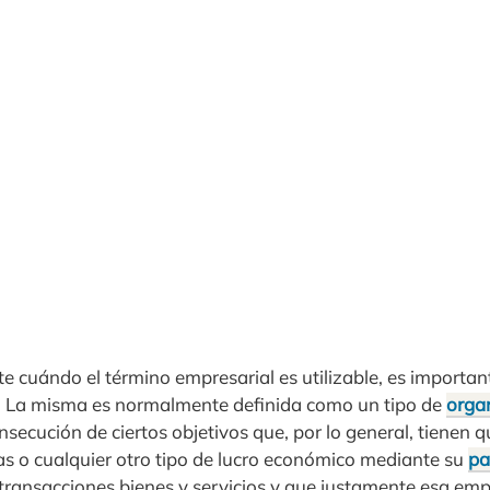
e cuándo el término empresarial es utilizable, es importan
. La misma es normalmente definida como un tipo de
organ
nsecución de ciertos objetivos que, por lo general, tienen q
s o cualquier otro tipo de lucro económico mediante su
pa
 transacciones bienes y servicios y que justamente esa em