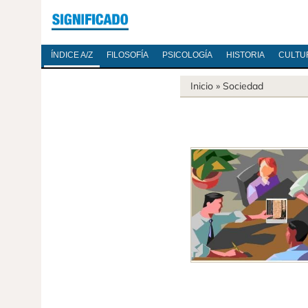
ÍNDICE A/Z
FILOSOFÍA
PSICOLOGÍA
HISTORIA
CULTU
Inicio
»
Sociedad