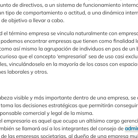
unto de directivos, a un sistema de funcionamiento interno
n tipo de comportamiento o actitud, a una dinámica intern
de objetivo a llevar a cabo.
dad el término empresa se vincula naturalmente con empresa
 podemos encontrar empresas que tienen como finalidad l
, como así mismo la agrupación de individuos en pos de un
 curioso que el concepto ‘empresarial’ sea de uso casi excl
les, vinculándoselo en la mayoría de los casos con espacio
es laborales y otros.
abeza visible y más importante dentro de una empresa, se
, toma las decisiones estratégicas que permitirán consegui
sponsable comercial y legal de la misma.
l empresario es aquel que ocupa un altísimo cargo gerencia
también se llamará así a los integrantes del consejo de
admin
so de las empresas societarias, al dueño de una empresa mu