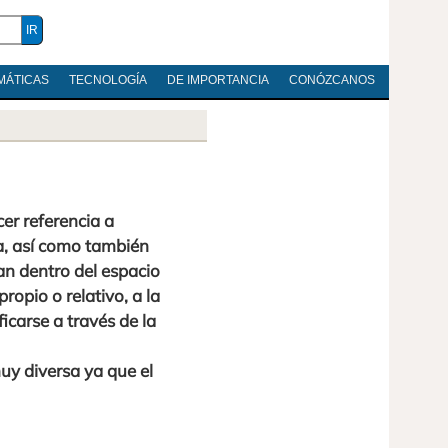
MÁTICAS
TECNOLOGÍA
DE IMPORTANCIA
CONÓZCANOS
cer referencia a
, así como también
an dentro del espacio
opio o relativo, a la
icarse a través de la
muy diversa ya que el