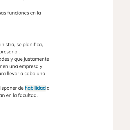
as funciones en la
istra, se planifica,
resarial.
dades y que justamente
ienen una empresa y
ara llevar a cabo una
disponer de
habilidad
a
an en la facultad.