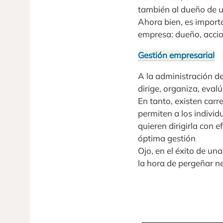
también al dueño de 
Ahora bien, es import
empresa: dueño, accion
Gestión empresarial
A la administración de
dirige, organiza, eval
En tanto, existen carr
permiten a los indivi
quieren dirigirla con 
óptima gestión
Ojo, en el éxito de u
la hora de pergeñar ne