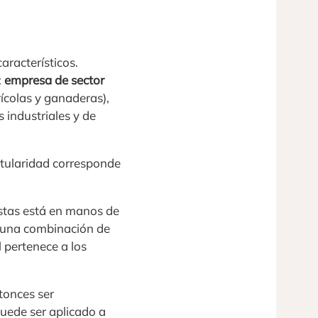
aracterísticos.
:
empresa de sector
rícolas y ganaderas),
 industriales y de
itularidad corresponde
estas está en manos de
 una combinación de
l pertenece a los
tonces ser
uede ser aplicado a