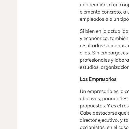
una reunión, a un conj
elemento concreto, a u
empleados o a un tipo 
Si bien en la actuali
y económico, también
resultados solidarios
ellos. Sin embargo, es
profesionales y labora
estudios, organizacion
Los Empresarios
Un empresario es la c
objetivos, prioridades
propuestas. Y es el re
Cabe destacarse que e
director ejecutivo, y 
accionistas, en el ca