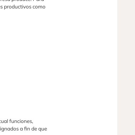
res productivos como
ual funciones,
ignados a fin de que