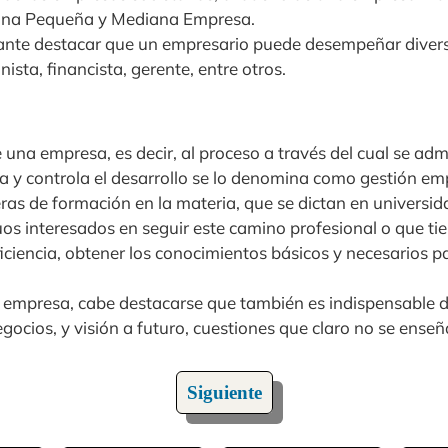
una Pequeña y Mediana Empresa.
ante destacar que un empresario puede desempeñar divers
ista, financista, gerente, entre otros.
 una empresa, es decir, al proceso a través del cual se admin
úa y controla el desarrollo se lo denomina como gestión emp
eras de formación en la materia, que se dictan en universi
duos interesados en seguir este camino profesional o que t
eficiencia, obtener los conocimientos básicos y necesarios p
na empresa, cabe destacarse que también es indispensable 
gocios, y visión a futuro, cuestiones que claro no se enseñ
Siguiente