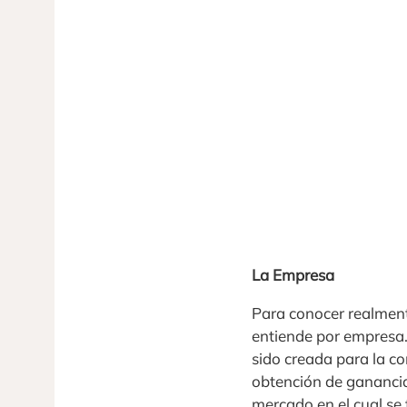
La Empresa
Para conocer realment
entiende por empresa
sido creada para la co
obtención de ganancia
mercado en el cual se