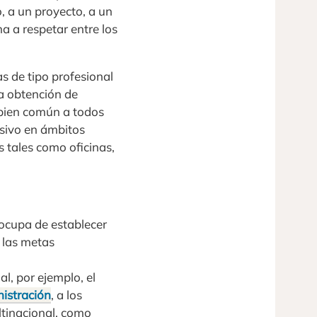
, a un proyecto, a un
a a respetar entre los
s de tipo profesional
a obtención de
 bien común a todos
usivo en ámbitos
s tales como oficinas,
 ocupa de establecer
r las metas
l, por ejemplo, el
istración
, a los
ltinacional, como