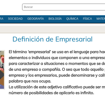
RA
SOCIEDAD
GEOGRAFÍA
BIOLOGÍA
QUÍMICA
FÍSICA
MATE
Definición de Empresarial
El término ‘empresarial’ se usa en el lenguaje para ha
elementos o individuos que componen a una empresa
para caracterizar a situaciones o momentos que se d
de una empresa o compañía. O sea que todo aquello pr
empresa y los empresarios, puede denominarse y calif
palabra que nos ocupa.
La utilización de este adjetivo calificativo puede ser 
número de posibilidades de aplicarlo es infinito.