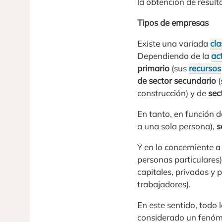
la obtención de result
Tipos de empresas
Existe una variada
cla
Dependiendo de la
ac
primario
(sus
recursos
de sector secundario
(
construcción) y de
sec
En tanto, en función 
a una sola persona),
s
Y en lo concerniente a
personas particulares
capitales, privados y 
trabajadores).
En este sentido, todo
considerado un fenóme