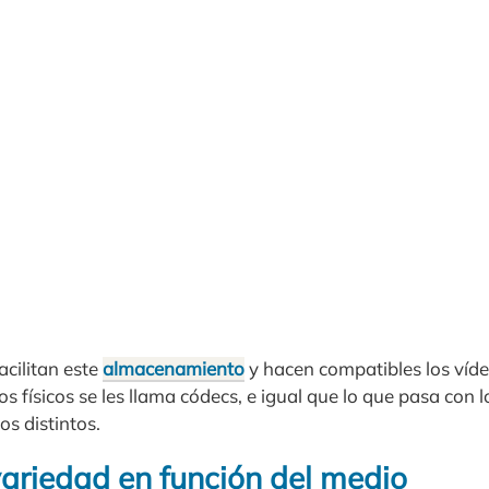
acilitan este
almacenamiento
y hacen compatibles los víd
cos físicos se les llama códecs, e igual que lo que pasa con 
os distintos.
ariedad en función del medio