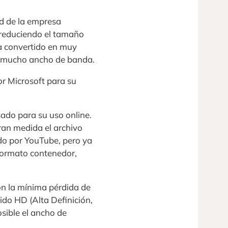
ad de la empresa
 reduciendo el tamaño
 ha convertido en muy
ir mucho ancho de banda.
or Microsoft para su
sado para su uso online.
ran medida el archivo
do por YouTube, pero ya
 formato contenedor,
n la mínima pérdida de
nido HD (Alta Definición,
sible el ancho de