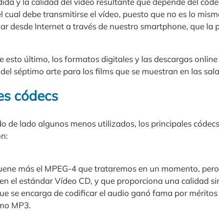
ida y la calidad del vídeo resultante que depende del códe
l cual debe transmitirse el vídeo, puesto que no es lo mis
r desde Internet a través de nuestro smartphone, que la 
de esto último, los formatos digitales y las descargas onli
el séptimo arte para los films que se muestran en las sala
les códecs
o de lado algunos menos utilizados, los principales códec
n:
 suene más el MPEG-4 que trataremos en un momento, pero 
 en el estándar Vídeo CD, y que proporciona una calidad si
ue se encarga de codificar el audio ganó fama por méritos
omo MP3.