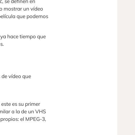
c, se definen en
mo mostrar un vídeo
película que podemos
ne ya hace tiempo que
s.
s de vídeo que
este es su primer
milar a la de un VHS
 propios: el MPEG-3,