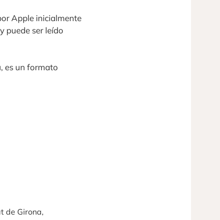
or Apple inicialmente
y puede ser leído
, es un formato
at de Girona,