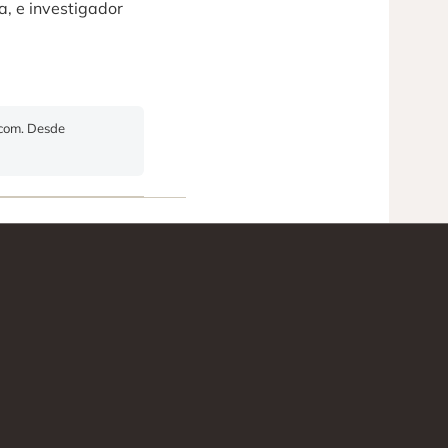
a, e investigador
.com. Desde