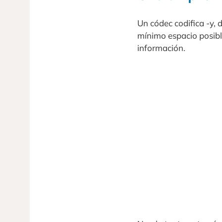
Un códec codifica -y, 
mínimo espacio posibl
información.