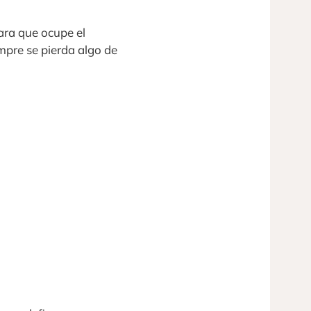
para que ocupe el
mpre se pierda algo de