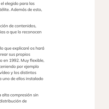
 el elegido para las
atélite. Además de esto,
ución de contenidos,
ias a que lo reconocen
lo que explicaré os hará
rear sus propios
o en 1992. Muy flexible,
nteniendo por ejemplo
ídeo y los distintos
a uno de ellos instalado
 alta compresión sin
 distribución de