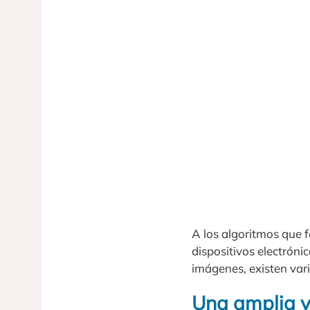
A los algoritmos que f
dispositivos electróni
imágenes, existen vari
Una amplia v