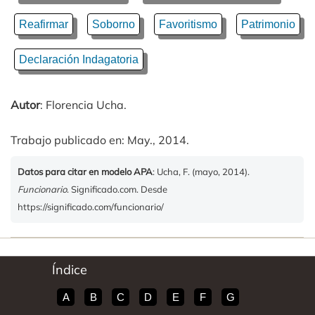
Reafirmar
Soborno
Favoritismo
Patrimonio
Declaración Indagatoria
Autor
: Florencia Ucha.
Trabajo publicado en: May., 2014.
Datos para citar en modelo APA
: Ucha, F. (mayo, 2014).
Funcionario
. Significado.com. Desde
https://significado.com/funcionario/
Índice
A
B
C
D
E
F
G