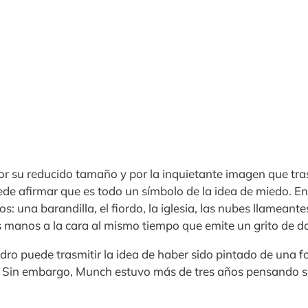
por su reducido tamaño y por la inquietante imagen que tra
uede afirmar que es todo un símbolo de la idea de miedo. E
s: una barandilla, el fiordo, la iglesia, las nubes llameant
as manos a la cara al mismo tiempo que emite un grito de d
adro puede trasmitir la idea de haber sido pintado de una
a. Sin embargo, Munch estuvo más de tres años pensando 