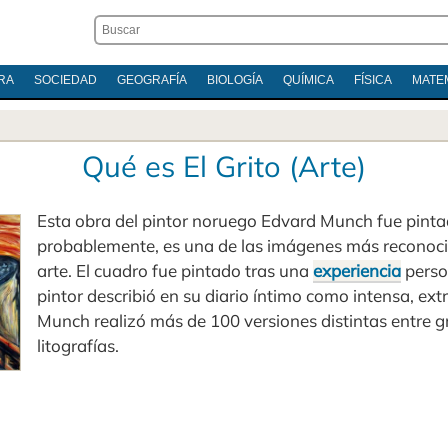
RA
SOCIEDAD
GEOGRAFÍA
BIOLOGÍA
QUÍMICA
FÍSICA
MATE
Qué es El Grito (Arte)
Esta obra del pintor noruego Edvard Munch fue pinta
probablemente, es una de las imágenes más reconocida
arte. El cuadro fue pintado tras una
experiencia
perso
pintor describió en su diario íntimo como intensa, ext
Munch realizó más de 100 versiones distintas entre g
litografías.