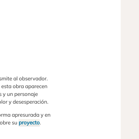
smite al observador.
n esta obra aparecen
es y un personaje
olor y desesperación.
 forma apresurada y en
sobre su
proyecto
.