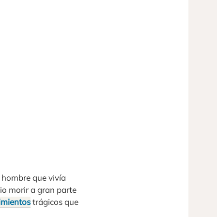
n hombre que vivía
io morir a gran parte
imientos
trágicos que