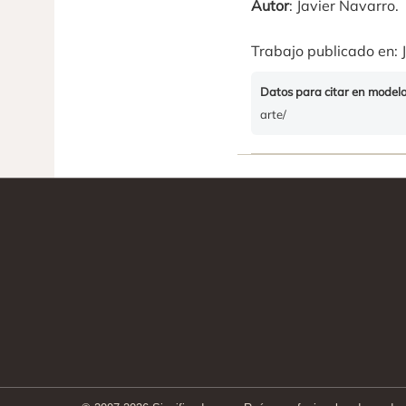
Autor
: Javier Navarro.
Trabajo publicado en: J
Datos para citar en model
arte/