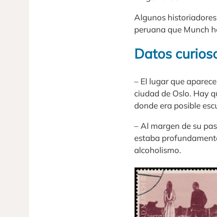
Algunos historiadores
peruana que Munch hab
Datos curios
– El lugar que aparece
ciudad de Oslo. Hay q
donde era posible escu
– Al margen de su pas
estaba profundamente
alcoholismo.