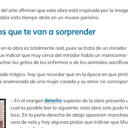
 del arte afirman que esta obra está inspirada por la ima
ía visto tiempo atrás en un museo parisino.
os que te van a sorprender
 en la obra es totalmente real, pues se trata de un mirador 
ue indicar que muy cerca del mirador había un manicomio
char los gritos de los enfermos o de los animales sacrifica
ado trágico, hay que recordar que en la época en que pint
 enamorado de una mujer casada y su amor no correspondi
– En el margen
derecho
superior de la obra presenta 
cual es posible leer lo siguiente: esta obra solo pudo
loco. En la parte derecha de abajo aparecen manchas
cera de vela y hay algunas pistas que indican que Mun