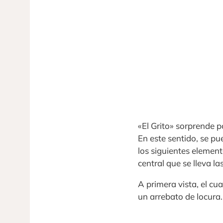
«El Grito» sorprende 
En este sentido, se p
los siguientes elemento
central que se lleva l
A primera vista, el cu
un arrebato de locur