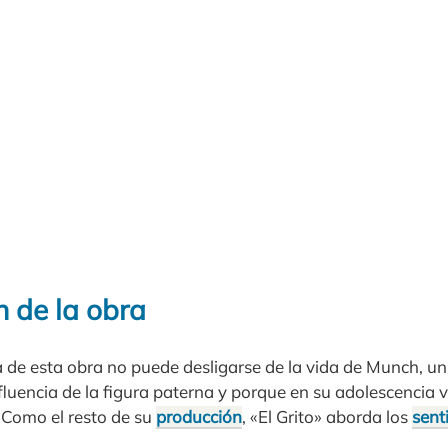
n de la obra
ca de esta obra no puede desligarse de la vida de Munch, u
luencia de la figura paterna y porque en su adolescencia v
. Como el resto de su
producción
, «El Grito» aborda los
sent