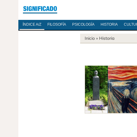
ÍNDICE A/Z
FILOSOFÍA
PSICOLOGÍA
HISTORIA
CULTU
Inicio
»
Historia