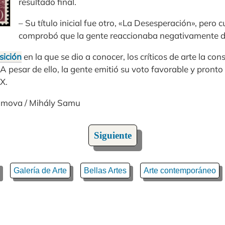
resultado final.
– Su título inicial fue otro, «La Desesperación», per
comprobó que la gente reaccionaba negativamente de
sición
en la que se dio a conocer, los críticos de arte la co
 A pesar de ello, la gente emitió su voto favorable y pronto 
XX.
simova / Mihály Samu
Siguiente
Galería de Arte
Bellas Artes
Arte contemporáneo