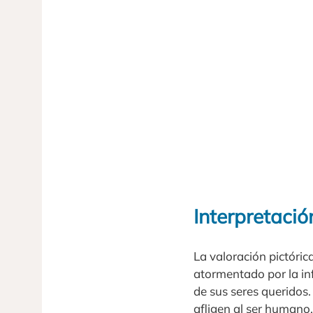
Interpretació
La valoración pictóri
atormentado por la inf
de sus seres queridos
afligen al ser humano.