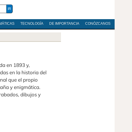
MÁTICAS
TECNOLOGÍA
DE IMPORTANCIA
CONÓZCANOS
da en 1893 y,
s en la historia del
nal que el propio
raña y enigmática.
rabados, dibujos y