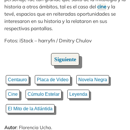
historia a otros ámbitos, tal es el caso del
cine
y la
tevé, espacios que en reiteradas oportunidades se
interesaron en su historia y la relataron en sus
respectivas pantallas.
Fotos: iStock – harryfn / Dmitry Chulov
Siguiente
Centauro
Placa de Video
Novela Negra
Cine
Cúmulo Estelar
Leyenda
El Mito de la Atlántida
Autor
: Florencia Ucha.