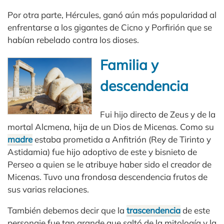
Por otra parte, Hércules, ganó aún más popularidad al
enfrentarse a los gigantes de Cicno y Porfirión que se
habían rebelado contra los dioses.
Familia y
descendencia
Fui hijo directo de Zeus y de la
mortal Alcmena, hija de un Dios de Micenas. Como su
madre
estaba prometida a Anfitrión (Rey de Tirinto y
Astidamia) fue hijo adoptivo de este y bisnieto de
Perseo a quien se le atribuye haber sido el creador de
Micenas. Tuvo una frondosa descendencia frutos de
sus varias relaciones.
También debemos decir que la
trascendencia
de este
personaje fue tan grande que saltó de la mitología y la