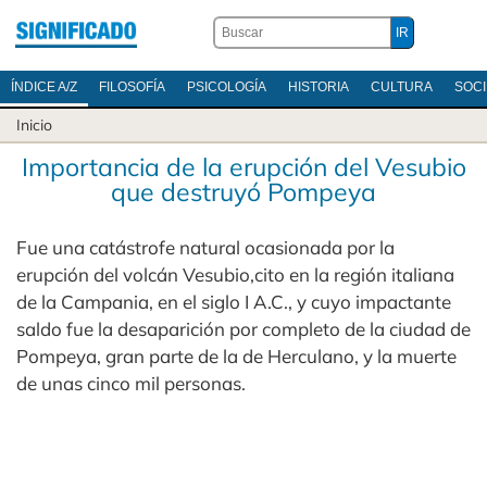
ÍNDICE A/Z
FILOSOFÍA
PSICOLOGÍA
HISTORIA
CULTURA
SOC
Inicio
Importancia de la erupción del Vesubio
que destruyó Pompeya
Fue una catástrofe natural ocasionada por la
erupción del volcán Vesubio,cito en la región italiana
de la Campania, en el siglo I A.C., y cuyo impactante
saldo fue la desaparición por completo de la ciudad de
Pompeya, gran parte de la de Herculano, y la muerte
de unas cinco mil personas.