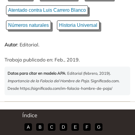
Atentado contra Luis Carrero Blanco
Números naturales
Historia Universal
Autor
: Editorial.
Trabajo publicado en: Feb., 2019.
Datos para citar en modelo APA
: Editorial (febrero, 2019).
Importancia de la Falacia del Hombre de Paja
. Significado.com.
Desde https://significado.com/im-falacia-hombre-de-paja/
Índice
A
B
C
D
E
F
G