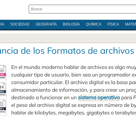
RA
SOCIEDAD
GEOGRAFÍA
BIOLOGÍA
QUÍMICA
FÍSICA
MATE
ncia de los Formatos de archivos (
En el mundo moderno hablar de archivos es algo mu
cualquier tipo de usuario, bien sea un programador e
consumidor particular. El archivo digital es la base p
almacenamiento de información, y para crear un pro
destinado a funcionar en un
sistema operativo
para P
el peso del archivo digital se expresa en número de by
hablar de kilobytes, megabytes, gigabytes o terabyte