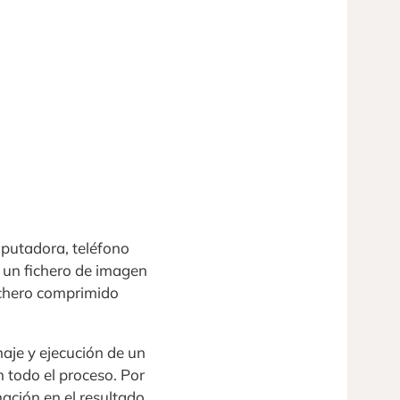
mputadora, teléfono
e un fichero de imagen
fichero comprimido
aje y ejecución de un
 todo el proceso. Por
ación en el resultado