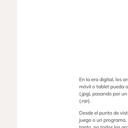
En la era digital, los
móvil o tablet pueda 
(.jpg), pasando por u
(.rar).
Desde el punto de vis
juego o un programa, 
tanto, no todos los a