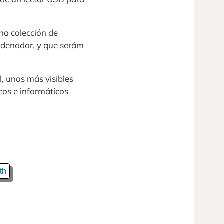
na colección de
ordenador, y que serám
, unos más visibles
cos e informáticos
th