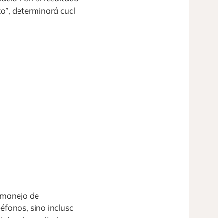
to”, determinará cual
l manejo de
éfonos, sino incluso