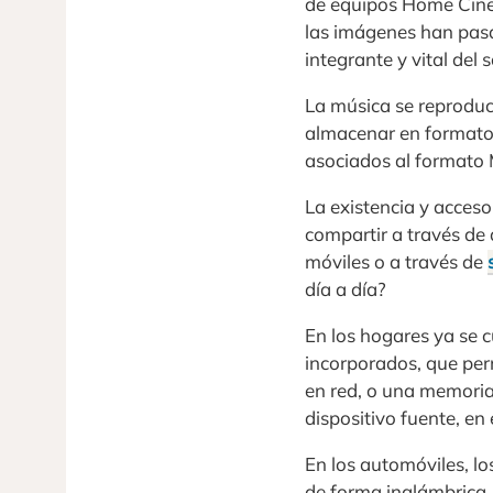
de equipos Home Cinem
las imágenes han pasa
integrante y vital del 
La música se reproduc
almacenar en formato 
asociados al formato 
La existencia y acceso
compartir a través de
móviles o a través de
día a día?
En los hogares ya se 
incorporados, que per
en red, o una memoria
dispositivo fuente, en
En los automóviles, lo
de forma inalámbrica,