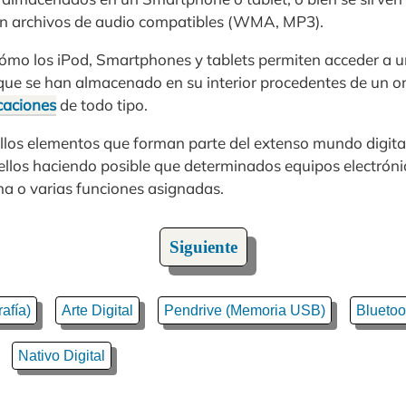
con archivos de audio compatibles (WMA, MP3).
cómo los iPod, Smartphones y tablets permiten acceder a u
, que se han almacenado en su interior procedentes de un 
caciones
de todo tipo.
llos elementos que forman parte del extenso mundo digital
 ellos haciendo posible que determinados equipos electróni
a o varias funciones asignadas.
Siguiente
afía)
Arte Digital
Pendrive (Memoria USB)
Bluetoo
Nativo Digital