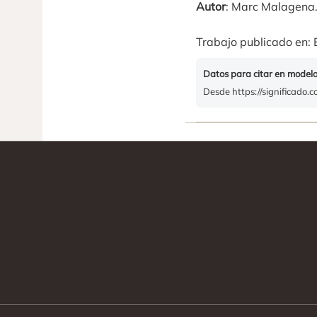
Autor
: Marc Malagena
Trabajo publicado en: 
Datos para citar en model
Desde https://significado.