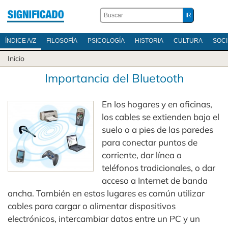
ÍNDICE A/Z
FILOSOFÍA
PSICOLOGÍA
HISTORIA
CULTURA
SOC
Inicio
Importancia del Bluetooth
En los hogares y en oficinas,
los cables se extienden bajo el
suelo o a pies de las paredes
para conectar puntos de
corriente, dar línea a
teléfonos tradicionales, o dar
acceso a Internet de banda
ancha. También en estos lugares es común utilizar
cables para cargar o alimentar dispositivos
electrónicos, intercambiar datos entre un PC y un