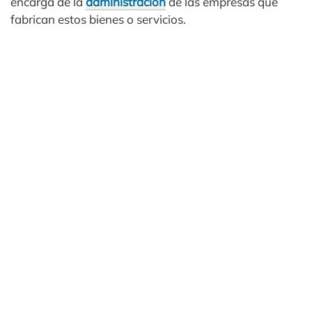
encarga de la
administración
de las empresas que
fabrican estos bienes o servicios.