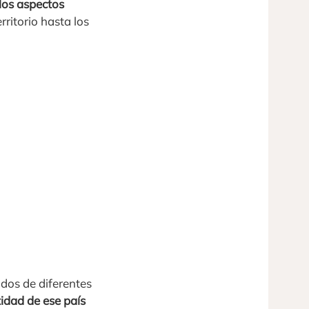
los aspectos
rritorio hasta los
udos de diferentes
tidad de ese país