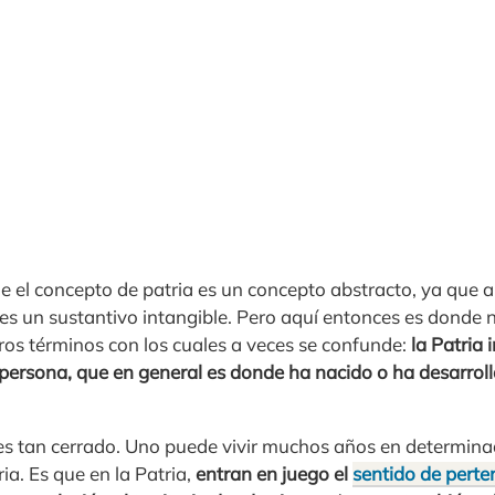
 el concepto de patria es un concepto abstracto, ya que a 
 es un sustantivo intangible. Pero aquí entonces es donde
ros términos con los cuales a veces se confunde:
la Patria 
 persona, que en general es donde ha nacido o ha desarrol
es tan cerrado. Uno puede vivir muchos años en determina
ia. Es que en la Patria,
entran en juego el
sentido de perte