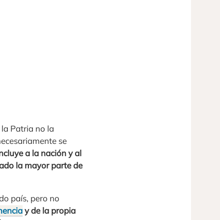
la Patria no la
 necesariamente se
incluye a la nación y al
lado la mayor parte de
do país, pero no
nencia
y de la propia