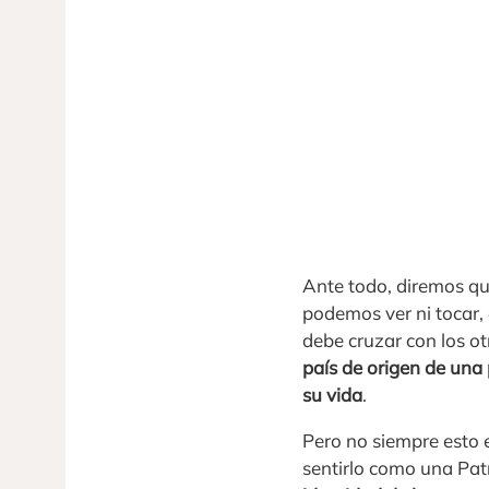
Ante todo, diremos que
podemos ver ni tocar,
debe cruzar con los ot
país de origen de una
su vida
.
Pero no siempre esto 
sentirlo como una Patr