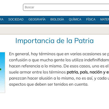
RA
SOCIEDAD
GEOGRAFÍA
BIOLOGÍA
QUÍMICA
FÍSICA
MATE
Importancia de la Patria
En general, hay términos que en varias ocasiones se 
confusión o que mucha gente los utiliza indefinifida
hacen referencia a lo mismo. De esos casos, uno es el
suele armar entre los términos
patria, país, nación y 
parezcan hacer alusión a lo mismo, no es así, y cada
aspectos que deben ser tenidos en cuenta.