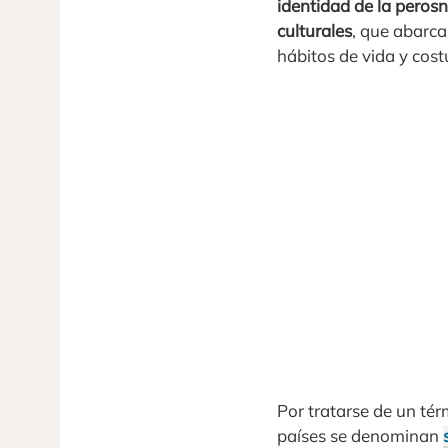
identidad de la perosna
culturales
, que abarca
hábitos de vida y cost
Por tratarse de un tér
países se denominan