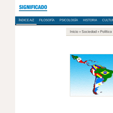
ÍNDICE A/Z
FILOSOFÍA
PSICOLOGÍA
HISTORIA
CULTU
Inicio
»
Sociedad
»
Política