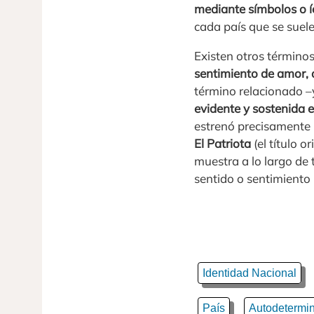
mediante símbolos o í
cada país que se sue
Existen otros términos
sentimiento de amor, a
término relacionado –
evidente y sostenida e
estrenó precisamente 
El Patriota
(el título o
muestra a lo largo de
sentido o sentimiento 
Identidad Nacional
País
Autodetermi