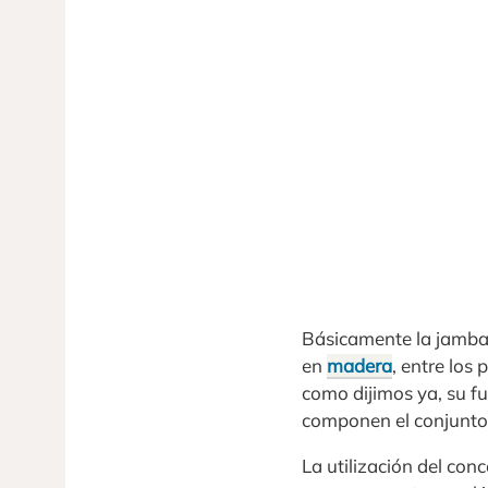
Básicamente la jamba 
en
madera
, entre los
como dijimos ya, su fu
componen el conjunto
La utilización del co