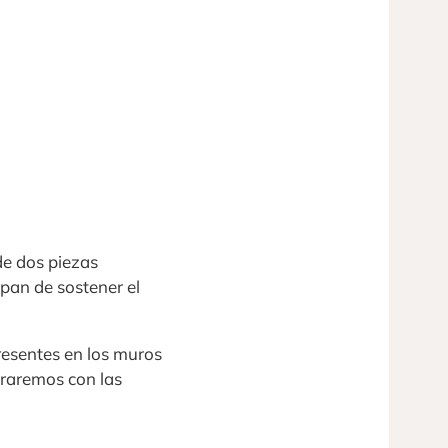
de dos piezas
pan de sostener el
resentes en los muros
traremos con las