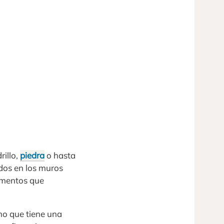
rillo,
piedra
o hasta
ados en los muros
lementos que
no que tiene una