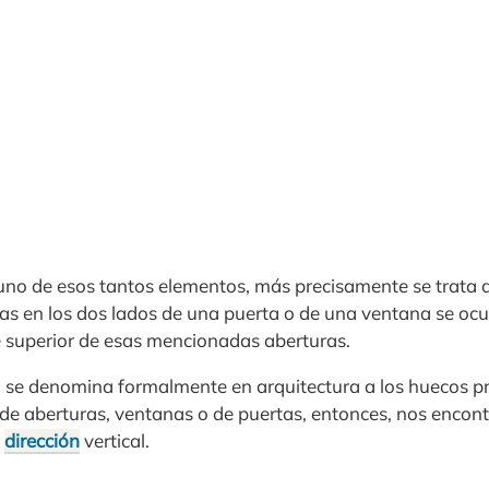
uno de esos tantos elementos, más precisamente se trata 
das en los dos lados de una puerta o de una ventana se ocu
rte superior de esas mencionadas aberturas.
o se denomina formalmente en arquitectura a los huecos p
 de aberturas, ventanas o de puertas, entonces, nos encon
n
dirección
vertical.