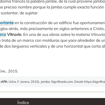
idioma francés la palabra jambe, de la cual proviene jamba, 
se preciso nombre porque la jamba cumple exacta función
 sustentar, de sujetar.
ortante
en la construcción de un edificio fue oportunamen
glos atrás, más precisamente en siglos anteriores a Cristo
rco
Vitruvio
. En una de sus obras sobre la materia Vitruvio
e trata de un marco con molduras que yace alrededor de 
e dos largueros verticales y de uno horizontal que corta a
Ene., 2015.
o APA
: Ucha, F. (enero, 2015).
Jamba
. Significado.com. Desde https://signif
Índice