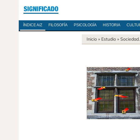
ÍNDICE A/Z
FILOSOFÍA
PSICOLOGÍA
HISTORIA
CULTU
Inicio
» Estudio »
Sociedad