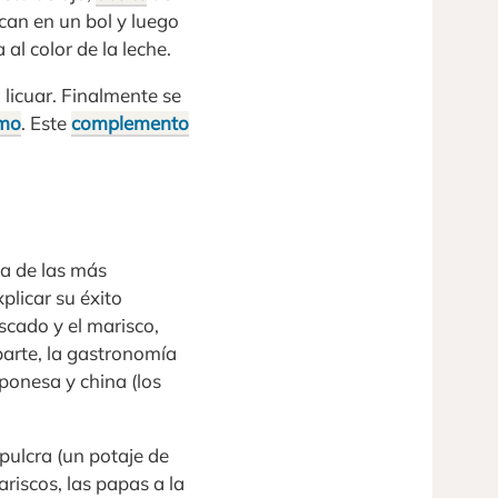
can en un bol y luego
al color de la leche.
 licuar. Finalmente se
mo
. Este
complemento
a de las más
licar su éxito
scado y el marisco,
parte, la gastronomía
ponesa y china (los
pulcra (un potaje de
ariscos, las papas a la