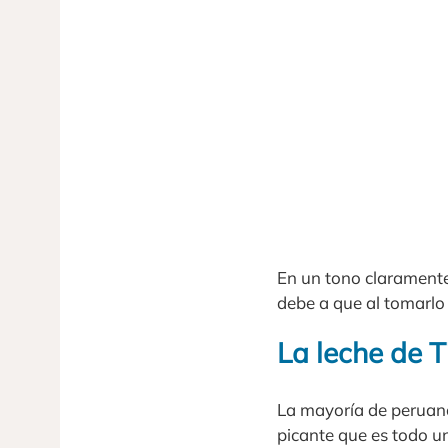
En un tono claramente 
debe a que al tomarlo 
La leche de T
La mayoría de peruano
picante que es todo un