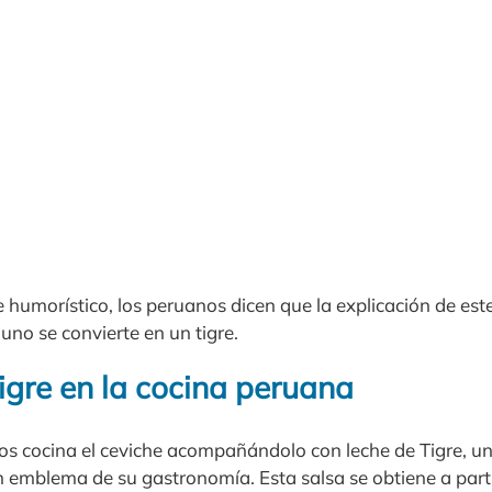
humorístico, los peruanos dicen que la explicación de est
uno se convierte en un tigre.
igre en la cocina peruana
s cocina el ceviche acompañándolo con leche de Tigre, u
 emblema de su gastronomía. Esta salsa se obtiene a partir