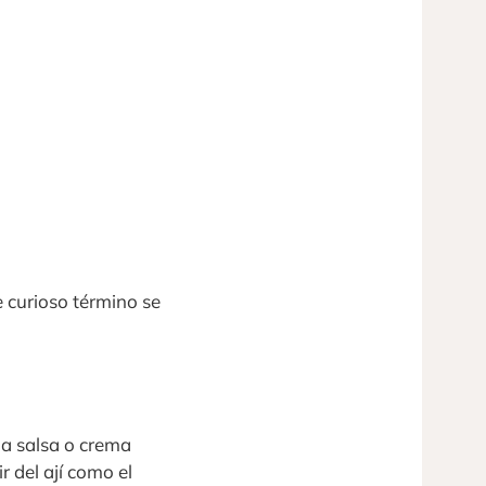
e curioso término se
na salsa o crema
 del ají como el