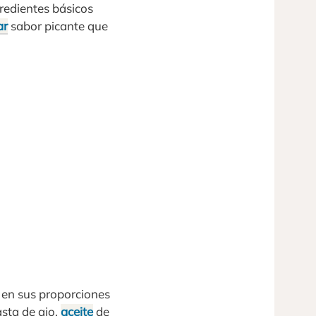
gredientes básicos
ar
sabor picante que
s en sus proporciones
sta de ajo,
aceite
de