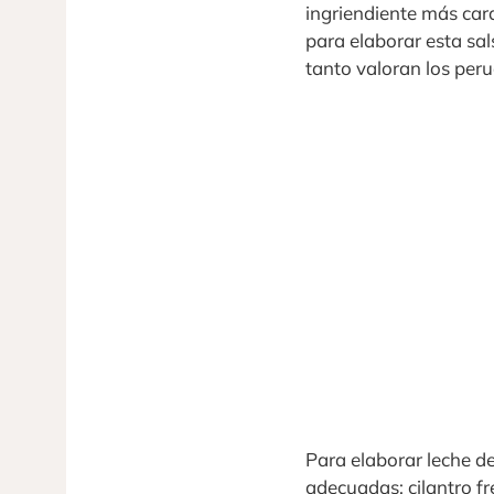
ingriendiente más cara
para elaborar esta sals
tanto valoran los per
Para elaborar leche de
adecuadas: cilantro f