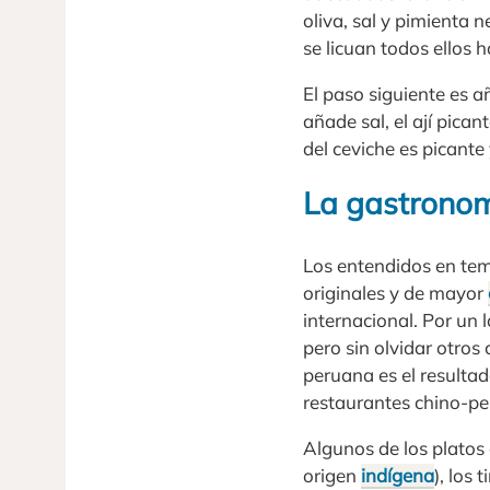
oliva, sal y pimienta
se licuan todos ellos h
El paso siguiente es a
añade sal, el ají pican
del ceviche es picante
La gastrono
Los entendidos en tem
originales y de mayor
internacional. Por un 
pero sin olvidar otros
peruana es el resulta
restaurantes chino-pe
Algunos de los platos
origen
indígena
), los