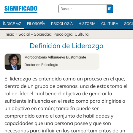
ÍNDICE A/Z
FILOSOFÍA
PSICOLOGÍA
HISTORIA
CULTURA
SOC
Inicio
» Social »
Sociedad
.
Psicología
.
Cultura
.
Definición de Liderazgo
Marcoantonio Villanueva Bustamante
Doctor en Psicología
El liderazgo es entendido como un proceso en el que,
dentro de un grupo de personas, una de estas toma el
rol de líder el cual tiene el objetivo de generar la
suficiente influencia en el resto como para dirigirlos a
un objetivo en común; también puede ser
comprendido como el conjunto de habilidades y
capacidades que una persona posee y que son
necesarias para influir en los comportamientos de un