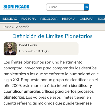
ÍNDICE A/Z
FILOSOFÍA
PSICOLOGÍA
HISTORIA
CULTURA
SOC
Inicio
»
Geografía
Definición de Límites Planetarios
David Alercia
Licenciado en Biología
Los límites planetarios son una herramienta
conceptual novedosa para comprender los desafíos
ambientales a los que se enfrenta la humanidad en el
siglo XXI. Propuesto por un grupo de científicos en el
año 2009, este marco teórico intenta
identificar y
cuantificar umbrales críticos para ciertos procesos
planetarios
. Los valores de esos límites tienen en
cuenta referencias máximas que puede tener ese