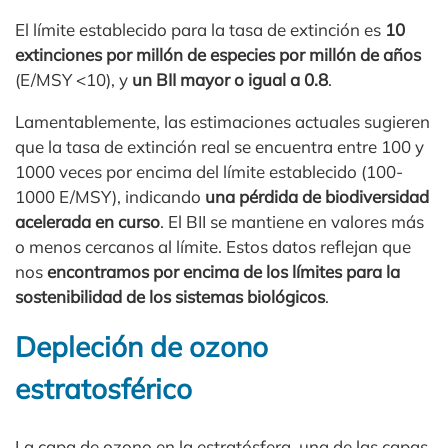
El límite establecido para la tasa de extinción es
10
extinciones por millón de especies por millón de años
(E/MSY <10), y
un BII mayor o igual a 0.8
.
Lamentablemente, las estimaciones actuales sugieren
que la tasa de extinción real se encuentra entre 100 y
1000 veces por encima del límite establecido (100-
1000 E/MSY), indicando
una pérdida de biodiversidad
acelerada en curso
. El BII se mantiene en valores más
o menos cercanos al límite. Estos datos reflejan que
nos
encontramos por encima de los límites para la
sostenibilidad de los sistemas biológicos
.
Depleción de ozono
estratosférico
La capa de ozono en la estratósfera, una de las capas