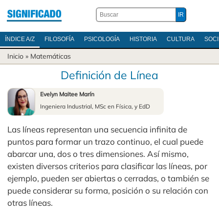
ÍNDICE A/Z
FILOSOFÍA
PSICOLOGÍA
HISTORIA
CULTURA
SOC
Inicio
»
Matemáticas
Definición de Línea
Evelyn Maitee Marín
Ingeniera Industrial, MSc en Física, y EdD
Las líneas representan una secuencia infinita de
puntos para formar un trazo continuo, el cual puede
abarcar una, dos o tres dimensiones. Así mismo,
existen diversos criterios para clasificar las líneas, por
ejemplo, pueden ser abiertas o cerradas, o también se
puede considerar su forma, posición o su relación con
otras líneas.