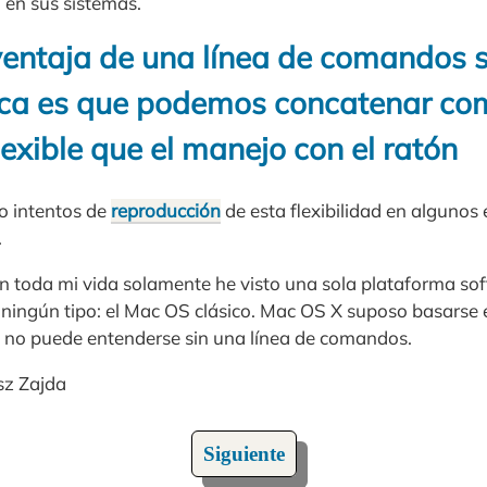
 en sus sistemas.
ventaja de una línea de comandos s
fica es que podemos concatenar c
exible que el manejo con el ratón
o intentos de
reproducción
de esta flexibilidad en algunos 
.
n toda mi vida solamente he visto una sola plataforma so
ningún tipo: el Mac OS clásico. Mac OS X suposo basarse e
 no puede entenderse sin una línea de comandos.
sz Zajda
Siguiente