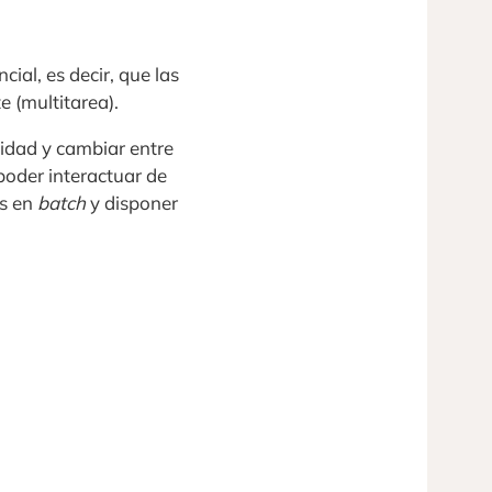
cial, es decir, que las
 (multitarea).
idad y cambiar entre
poder interactuar de
os en
batch
y disponer