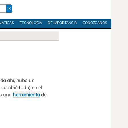
MÁTICAS
TECNOLOGÍA
DE IMPORTANCIA
CONÓZCANOS
ida ahí, hubo un
 cambió todo) en el
mo una
herramienta
de