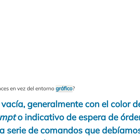
ces en vez del entorno
gráfico
?
vacía, generalmente con el color d
ompt
o indicativo de espera de órde
na serie de comandos que debíamo