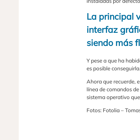
instaladas por defecto
La principal 
interfaz grá
siendo más fl
Y pese a que ha habid
es posible conseguirla
Ahora que recuerde, e
línea de comandos de 
sistema operativo que
Fotos: Fotolia – Toma