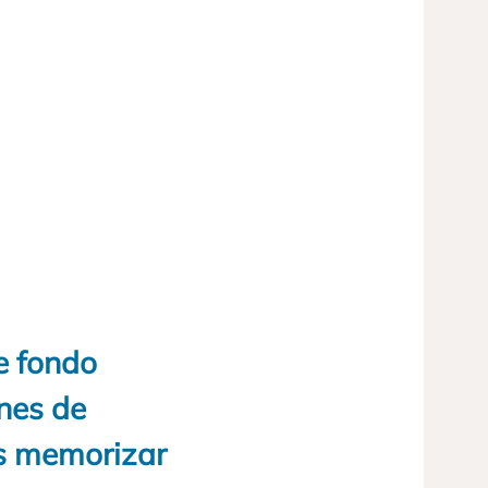
e fondo
nes de
s memorizar