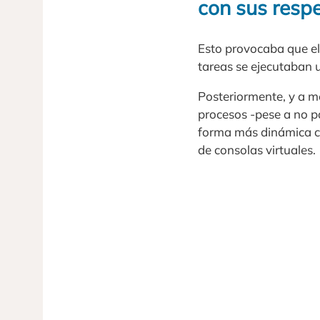
con sus resp
Esto provocaba que el
tareas se ejecutaban u
Posteriormente, y a m
procesos -pese a no po
forma más dinámica co
de consolas virtuales.