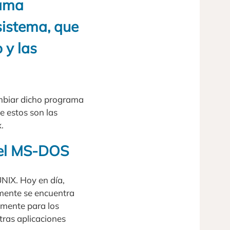
rama
sistema, que
 y las
ambiar dicho programa
e estos son las
.
del MS-DOS
UNIX. Hoy en día,
lmente se encuentra
amente para los
tras aplicaciones