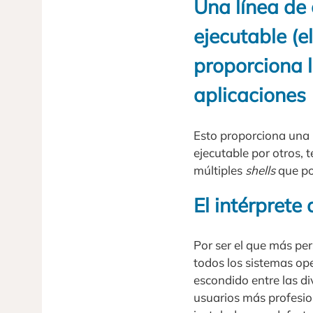
Una línea de
ejecutable (e
proporciona la
aplicaciones
Esto proporciona una 
ejecutable por otros, 
múltiples
shells
que po
El intérpret
Por ser el que más per
todos los sistemas op
escondido entre las d
usuarios más profesion