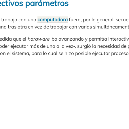
ectivos parámetros
 trabajo con una
computadora
fuera, por lo general, secuen
na tras otra en vez de trabajar con varias simultáneamente
edida que el
hardware
iba avanzando y permitía interactiv
der ejecutar más de uno a la vez-, surgió la necesidad de 
n el sistema, para lo cual se hizo posible ejecutar proces