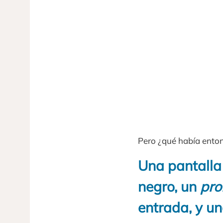
Pero ¿qué había enton
Una pantalla 
negro, un
pr
entrada, y u