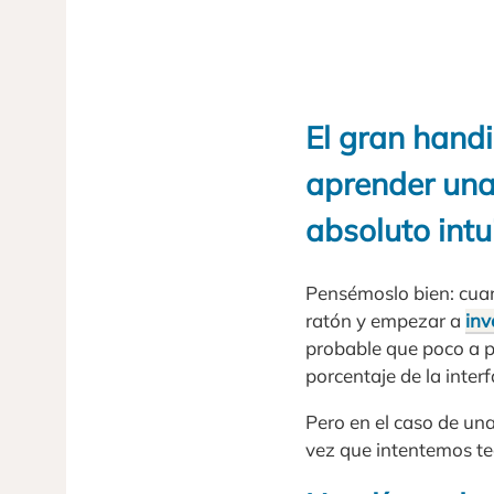
El gran hand
aprender una 
absoluto intu
Pensémoslo bien: cua
ratón y empezar a
inv
probable que poco a 
porcentaje de la inter
Pero en el caso de un
vez que intentemos te