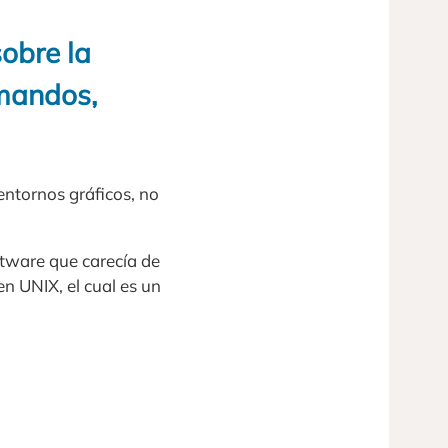
obre la
omandos,
entornos gráficos, no
ftware que carecía de
n UNIX, el cual es un