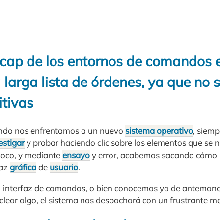
icap de los entornos de comandos e
larga lista de órdenes, ya que no 
itivas
ndo nos enfrentamos a un nuevo
sistema operativo
, siem
estigar
y probar haciendo clic sobre los elementos que se 
poco, y mediante
ensayo
y error, acabemos sacando cómo ut
faz
gráfica
de
usuario
.
a interfaz de comandos, o bien conocemos ya de antemano
clear algo, el sistema nos despachará con un frustrante me