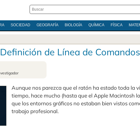
RA
SOCIEDAD
GEOGRAFÍA
BIOLOGÍA
QUÍMICA
FÍSICA
MATE
Definición de Línea de Comandos
nvestigador
Aunque nos parezca que el ratón ha estado toda la v
tiempo, hace mucho (hasta que el Apple Macintosh lo
que los entornos gráficos no estaban bien vistos co
trabajo profesional.