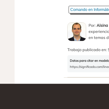
Comando en Informáti
Por:
Alsina
experiencia
en temas de
Trabajo publicado en: 
Datos para citar en model
https://significado.com/li