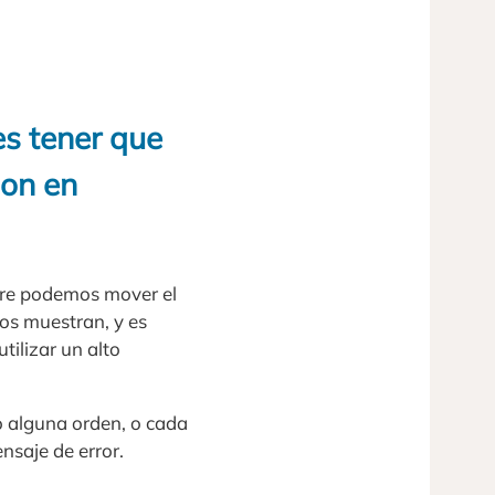
s tener que
son en
pre podemos mover el
nos muestran, y es
ilizar un alto
 alguna orden, o cada
nsaje de error.