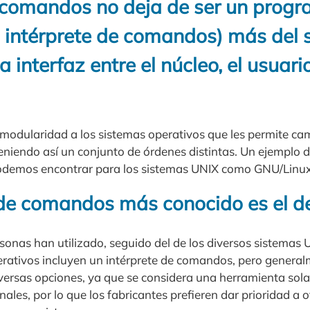
 comandos no deja de ser un prog
l intérprete de comandos) más del 
 interfaz entre el núcleo, el usuario
modularidad a los sistemas operativos que les permite c
teniendo así un conjunto de órdenes distintas. Un ejemplo d
demos encontrar para los sistemas UNIX como GNU/Linux
e de comandos más conocido es el 
sonas han utilizado, seguido del de los diversos sistemas 
erativos incluyen un intérprete de comandos, pero genera
iversas opciones, ya que se considera una herramienta sol
ales, por lo que los fabricantes prefieren dar prioridad a o