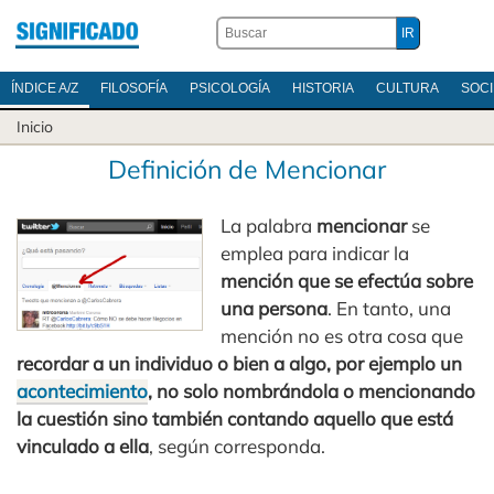
ÍNDICE A/Z
FILOSOFÍA
PSICOLOGÍA
HISTORIA
CULTURA
SOC
Inicio
Definición de Mencionar
La palabra
mencionar
se
emplea para indicar la
mención que se efectúa sobre
una persona
. En tanto, una
mención no es otra cosa que
recordar a un individuo o bien a algo, por ejemplo un
acontecimiento
, no solo nombrándola o mencionando
la cuestión sino también contando aquello que está
vinculado a ella
, según corresponda.