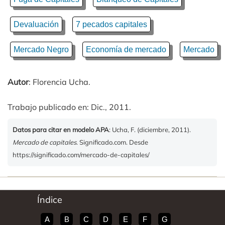
Devaluación
7 pecados capitales
Mercado Negro
Economía de mercado
Mercado
Autor
: Florencia Ucha.
Trabajo publicado en: Dic., 2011.
Datos para citar en modelo APA
: Ucha, F. (diciembre, 2011).
Mercado de capitales
. Significado.com. Desde
https://significado.com/mercado-de-capitales/
Índice
A
B
C
D
E
F
G