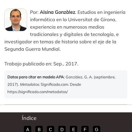
Por:
Alsina Gonzàlez
. Estudios en ingeniería
informática en la Universitat de Girona,
experiencia en numerosos medios
tradicionales y digitales de tecnología, e
investigador en temas de historia sobre el eje de la
Segunda Guerra Mundial.
Trabajo publicado en: Sep., 2017.
Datos para citar en modelo APA
: Gonzàlez, G. A. (septiembre,
2017).
Metadatos
. Significado.com. Desde
https://significado.com/metadatos/
Índice
A
B
C
D
E
F
G