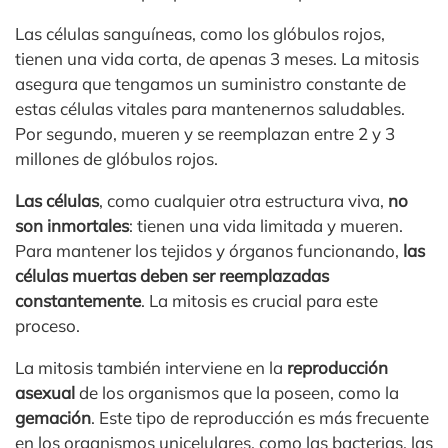
Las células sanguíneas, como los glóbulos rojos,
tienen una vida corta, de apenas 3 meses. La mitosis
asegura que tengamos un suministro constante de
estas células vitales para mantenernos saludables.
Por segundo, mueren y se reemplazan entre 2 y 3
millones de glóbulos rojos.
Las células
, como cualquier otra estructura viva,
no
son inmortales
: tienen una vida limitada y mueren.
Para mantener los tejidos y órganos funcionando,
las
células muertas deben ser reemplazadas
constantemente
. La mitosis es crucial para este
proceso.
La mitosis también interviene en la
reproducción
asexual
de los organismos que la poseen, como la
gemación
. Este tipo de reproducción es más frecuente
en los organismos unicelulares, como las bacterias, las