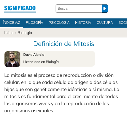
ÍNDICE A/Z
FILOSOFÍA
PSICOLOGÍA
HISTORIA
CULTURA
SOC
Inicio
»
Biología
Definición de Mitosis
David Alercia
Licenciado en Biología
La mitosis es el proceso de reproducción o división
celular, en la que cada célula da origen a dos células
hijas que son genéticamente idénticas a sí misma. La
mitosis es fundamental para el crecimiento de todos
los organismos vivos y en la reproducción de los
organismos asexuales.