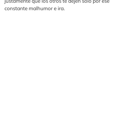
justamente que los otros te dejen solo por ese
constante malhumor e ira.