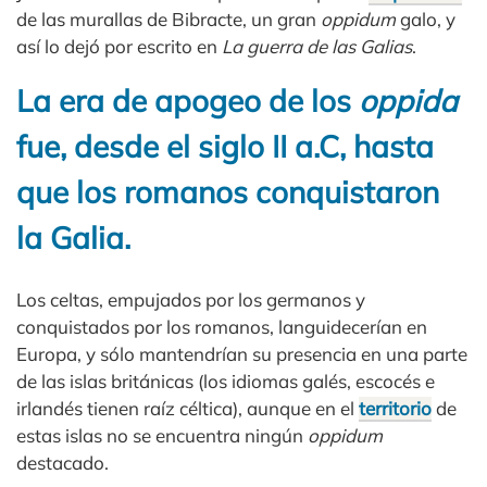
de las murallas de Bibracte, un gran
oppidum
galo, y
así lo dejó por escrito en
La guerra de las Galias
.
La era de apogeo de los
oppida
fue, desde el siglo II a.C, hasta
que los romanos conquistaron
la Galia.
Los celtas, empujados por los germanos y
conquistados por los romanos, languidecerían en
Europa, y sólo mantendrían su presencia en una parte
de las islas británicas (los idiomas galés, escocés e
irlandés tienen raíz céltica), aunque en el
territorio
de
estas islas no se encuentra ningún
oppidum
destacado.