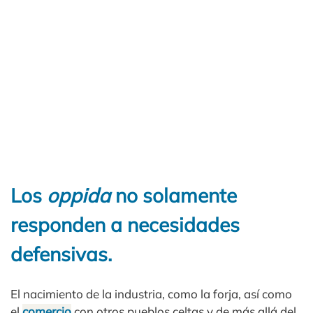
Los
oppida
no solamente
responden a necesidades
defensivas.
El nacimiento de la industria, como la forja, así como
el
comercio
con otros pueblos celtas y de más allá del