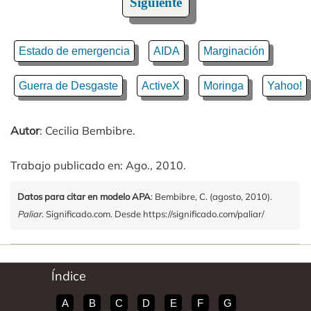
Siguiente
Estado de emergencia
AIDA
Marginación
Guerra de Desgaste
ActiveX
Moringa
Yahoo!
Autor
: Cecilia Bembibre.
Trabajo publicado en: Ago., 2010.
Datos para citar en modelo APA
: Bembibre, C. (agosto, 2010).
Paliar
. Significado.com. Desde https://significado.com/paliar/
Índice
A
B
C
D
E
F
G