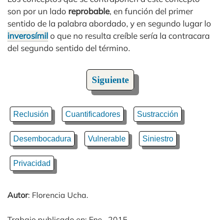
son por un lado
reprobable
, en función del primer
sentido de la palabra abordado, y en segundo lugar lo
inverosímil
o que no resulta creíble sería la contracara
del segundo sentido del término.
Siguiente
Reclusión
Cuantificadores
Sustracción
Desembocadura
Vulnerable
Siniestro
Privacidad
Autor
: Florencia Ucha.
Trabajo publicado en: Ene., 2015.