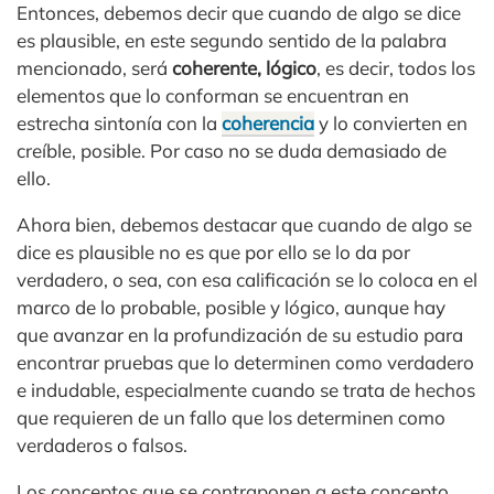
Entonces, debemos decir que cuando de algo se dice
es plausible, en este segundo sentido de la palabra
mencionado, será
coherente, lógico
, es decir, todos los
elementos que lo conforman se encuentran en
estrecha sintonía con la
coherencia
y lo convierten en
creíble, posible. Por caso no se duda demasiado de
ello.
Ahora bien, debemos destacar que cuando de algo se
dice es plausible no es que por ello se lo da por
verdadero, o sea, con esa calificación se lo coloca en el
marco de lo probable, posible y lógico, aunque hay
que avanzar en la profundización de su estudio para
encontrar pruebas que lo determinen como verdadero
e indudable, especialmente cuando se trata de hechos
que requieren de un fallo que los determinen como
verdaderos o falsos.
Los conceptos que se contraponen a este concepto