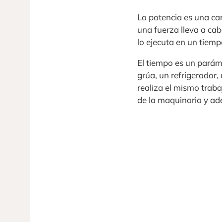
La potencia es una ca
una fuerza lleva a ca
lo ejecuta en un tiem
El tiempo es un paráme
grúa, un refrigerador,
realiza el mismo traba
de la maquinaria y ad