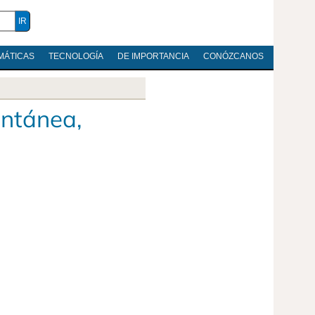
MÁTICAS
TECNOLOGÍA
DE IMPORTANCIA
CONÓZCANOS
antánea,