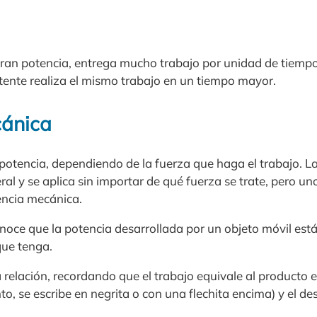
ran potencia, entrega mucho trabajo por unidad de tiemp
nte realiza el mismo trabajo en un tiempo mayor.
cánica
potencia, dependiendo de la fuerza que haga el trabajo. L
al y se aplica sin importar de qué fuerza se trate, pero un
encia mecánica.
noce que la potencia desarrollada por un objeto móvil está
que tenga.
ta relación, recordando que el trabajo equivale al producto e
nto, se escribe en negrita o con una flechita encima) y el d