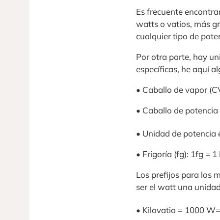
Es frecuente encontrar
watts o vatios, más gr
cualquier tipo de pote
Por otra parte, hay u
específicas, he aquí a
• Caballo de vapor (C
• Caballo de potencia
• Unidad de potencia 
• Frigoría (fg): 1fg = 
Los prefijos para los 
ser el watt una unida
• Kilovatio = 1000 W