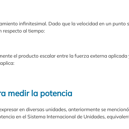
d
t
miento infinitesimal. Dado que la velocidad en un punto 
n respecto al tiempo:
ente el producto escalar entre la fuerza externa aplicada 
aplica:
a medir la potencia
expresar en diversas unidades, anteriormente se mencionó 
tencia en el Sistema Internacional de Unidades, equivalent