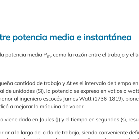
ntre potencia media e instantánea
 la potencia media P
, como la razón entre el trabajo y el 
m
ña cantidad de trabajo y Δt es el intervalo de tiempo en 
al de unidades (SI), la potencia se expresa en vatios o wat
nor al ingeniero escocés James Watt (1736-1819), pioner
edicó a mejorar la máquina de vapor.
o viene dado en Joules (J) y el tiempo en segundos (s), resu
iar a lo largo del ciclo de trabajo, siendo conveniente defi