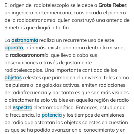
El origen del radiotelescopio se le debe a
Grote Reber
,
un ingeniero norteamericano, considerado el pionero
de la radioastronomía, quien construyó una antena de
9 metros que dirigió a tal fin.
La
astronomía
realiza un recurrente uso de este
aparato
, aún más, existe una rama dentro la misma,
la
radioastronomí
a, que lleva a cabo sus
observaciones a través de justamente
radiotelescopios. Una importante cantidad de los
objetos
celestes que priman en el universo, tales como
los pulsars o las galaxias activas, emiten radiaciones
de radiofrecuencia y por tanto es que son más visibles
o directamente solo visibles en aquella región de radio
del
espectro
electromagnético. Entonces, estudiando
la frecuencia, la
potencia
y los tiempos de emisiones
de radio que ostentan los objetos celestes en cuestión
es que se ha podido avanzar en el conocimiento y en