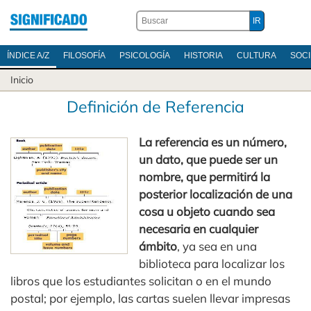
ÍNDICE A/Z
FILOSOFÍA
PSICOLOGÍA
HISTORIA
CULTURA
SOC
Inicio
Definición de Referencia
La referencia es un número,
un dato, que puede ser un
nombre, que permitirá la
posterior localización de una
cosa u objeto cuando sea
necesaria en cualquier
ámbito
, ya sea en una
biblioteca para localizar los
libros que los estudiantes solicitan o en el mundo
postal; por ejemplo, las cartas suelen llevar impresas