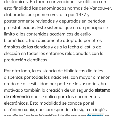
electrónicas. En forma convencional, se utilizan con
esta finalidad las denominadas normas de Vancouver,
elaboradas por primera vez allá por 1977 y
posteriormente revisadas y depuradas en períodos
preestablecidos. Este sistema, que en un principio se
limitó a los contenidos académicos de estilo
biomédicos, fue rápidamente adoptado por otros
ámbitos de las ciencias y es a la fecha el estilo de
elección en todos los entornos relacionados con la
producción científicas.
Por otro lado, la existencia de bibliotecas digitales
dispersas por todas las naciones, con mayor o menor
grado de accesibilidad por parte de los usuarios, ha
motivado también la creación de un segundo
sistema
de referencia
que se aplica para los documentos
electrónicos. Esta modalidad se conoce por el
acrónimo «doi», que corresponde a la sigla en inglés
por
digital object identifier
. Mediante este
formato
es