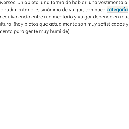
iversos: un objeto, una forma de hablar, una vestimenta o
 lo rudimentario es sinónimo de vulgar, con poca
categoría
a equivalencia entre rudimentario y vulgar depende en mu
ultural (hay platos que actualmente son muy sofisticados 
imento para gente muy humilde).