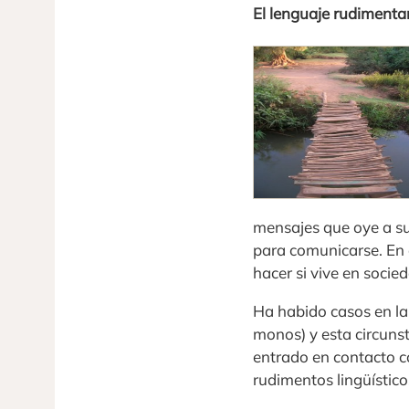
El lenguaje rudimentar
mensajes que oye a su
para comunicarse. En 
hacer si vive en socie
Ha habido casos en la 
monos) y esta circuns
entrado en contacto c
rudimentos lingüístico