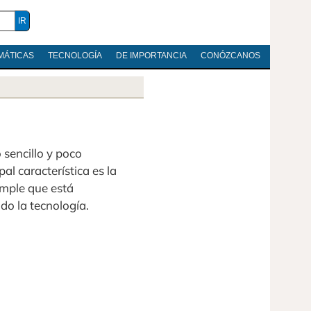
MÁTICAS
TECNOLOGÍA
DE IMPORTANCIA
CONÓZCANOS
sencillo y poco
pal característica es la
imple que está
do la tecnología.