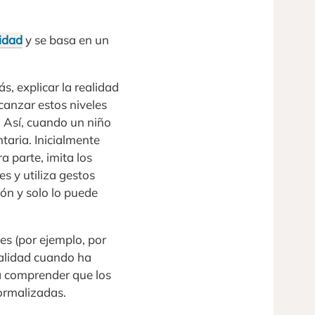
idad
y se basa en un
, explicar la realidad
lcanzar estos niveles
 Así, cuando un niño
aria. Inicialmente
a parte, imita los
s y utiliza gestos
ón y solo lo puede
es (por ejemplo, por
malidad cuando ha
a comprender que los
normalizadas.