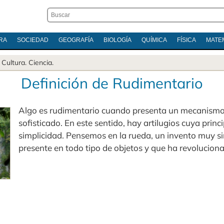
RA
SOCIEDAD
GEOGRAFÍA
BIOLOGÍA
QUÍMICA
FÍSICA
MATE
.
Cultura
.
Ciencia
.
Definición de Rudimentario
Algo es rudimentario cuando presenta un mecanismo 
sofisticado. En este sentido, hay artilugios cuya princi
simplicidad. Pensemos en la rueda, un invento muy s
presente en todo tipo de objetos y que ha revoluciona