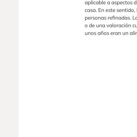
aplicable a aspectos d
casa. En este sentido,
personas refinadas. L
o de una valoración c
unos años eran un al