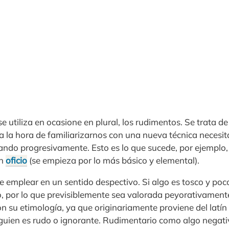
e utiliza en ocasione en plural, los rudimentos. Se trata d
, a la hora de familiarizarnos con una nueva técnica neces
ndo progresivamente. Esto es lo que sucede, por ejemplo, 
un
oficio
(se empieza por lo más básico y elemental).
 emplear en un sentido despectivo. Si algo es tosco y po
o, por lo que previsiblemente sea valorada peyorativament
on su etimología, ya que originariamente proviene del latí
lguien es rudo o ignorante. Rudimentario como algo negati