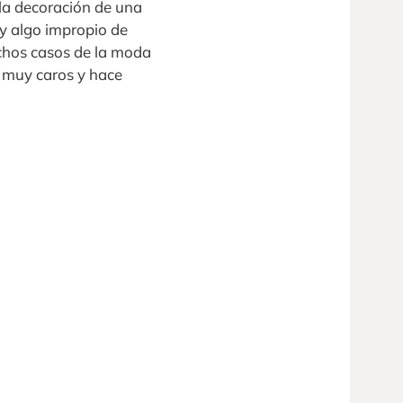
 la decoración de una
y algo impropio de
chos casos de la moda
y muy caros y hace