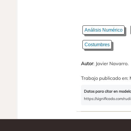
Análisis Numérico
Costumbres
Autor
: Javier Navarro.
Trabajo publicado en: 
Datos para citar en model
https://significado.com/rud