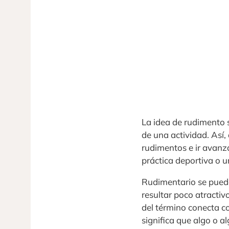
La idea de rudimento s
de una actividad. Así
rudimentos e ir avanza
práctica deportiva o 
Rudimentario se puede
resultar poco atractiv
del término conecta c
significa que algo o a