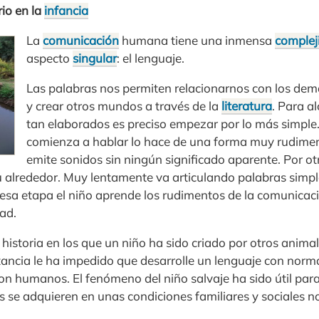
io en la
infancia
La
comunicación
humana tiene una inmensa
complej
aspecto
singular
: el lenguaje.
Las palabras nos permiten relacionarnos con los demás
y crear otros mundos a través de la
literatura
. Para a
tan elaborados es preciso empezar por lo más simple.
comienza a hablar lo hace de una forma muy rudiment
emite sonidos sin ningún significado aparente. Por otr
 alrededor. Muy lentamente va articulando palabras simple
esa etapa el niño aprende los rudimentos de la comunicaci
dad.
historia en los que un niño ha sido criado por otros animal
tancia le ha impedido que desarrolle un lenguaje con nor
on humanos. El fenómeno del niño salvaje ha sido útil par
s se adquieren en unas condiciones familiares y sociales 