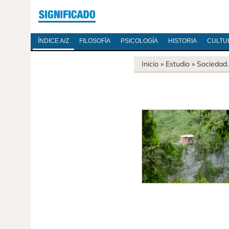
ÍNDICE A/Z
FILOSOFÍA
PSICOLOGÍA
HISTORIA
CULTU
Inicio
» Estudio »
Sociedad