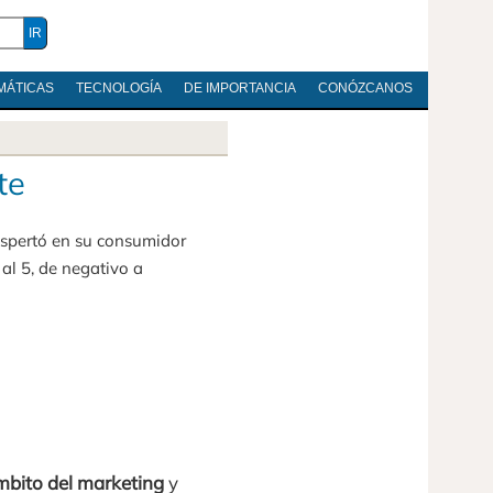
MÁTICAS
TECNOLOGÍA
DE IMPORTANCIA
CONÓZCANOS
te
despertó en su consumidor
al 5, de negativo a
mbito del marketing
y