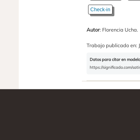
Check-in
Autor
: Florencia Ucha.
Trabajo publicado en: J
Datos para citar en model
https://significado.com/sati