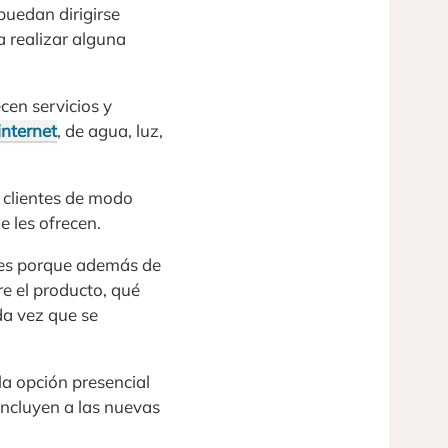
 puedan dirigirse
a realizar alguna
cen servicios y
internet
, de agua, luz,
 clientes de modo
e les ofrecen.
ntes porque además de
re el producto, qué
da vez que se
la opción presencial
incluyen a las nuevas