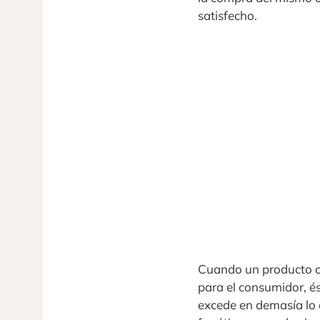
satisfecho.
Cuando un producto o 
para el consumidor, ést
excede en demasía lo q