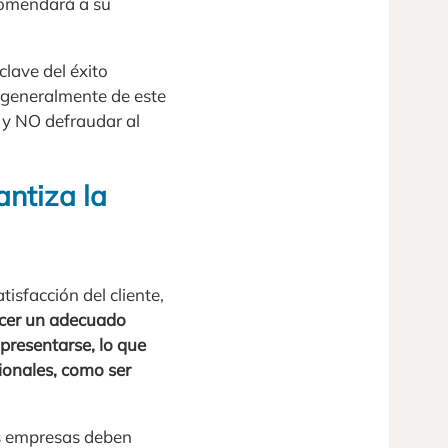
comendará a su
clave del éxito
 generalmente de este
e y NO defraudar al
antiza la
isfacción del cliente,
recer un adecuado
 presentarse, lo que
cionales, como ser
as empresas deben