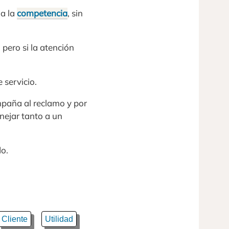
 a la
competencia
, sin
 pero si la atención
 servicio.
paña al reclamo y por
nejar tanto a un
do.
Cliente
Utilidad