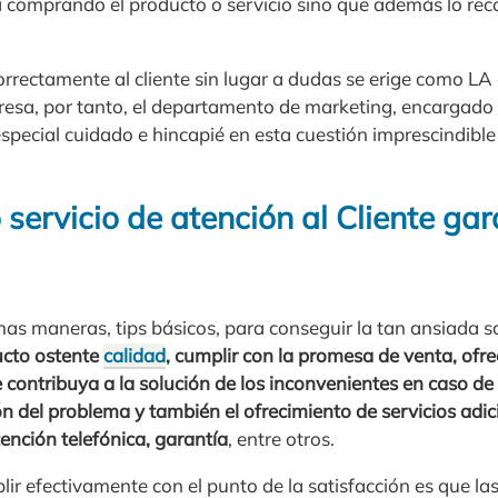
ga comprando el producto o servicio sino que además lo re
orrectamente al cliente sin lugar a dudas se erige como LA 
esa, por tanto, el departamento de marketing, encargado
special cuidado e hincapié en esta cuestión imprescindibl
ervicio de atención al Cliente gar
nas maneras, tips básicos, para conseguir la tan ansiada sat
ucto ostente
calidad
, cumplir con la promesa de venta, of
ue contribuya a la solución de los inconvenientes en caso de
ón del problema y también el ofrecimiento de servicios adi
tención telefónica, garantía
, entre otros.
ir efectivamente con el punto de la satisfacción es que l