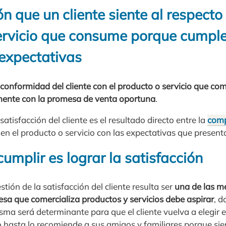
ón que un cliente siente al respecto
ervicio que consume porque cumple
expectativas
conformidad del cliente con el producto o servicio que co
mente con la promesa de venta oportuna
.
atisfacción del cliente es el resultado directo entre la
comp
en el producto o servicio con las expectativas que present
cumplir es lograr la satisfacción
stión de la satisfacción del cliente resulta ser
una de las me
esa que comercializa productos y servicios debe aspirar
, d
sma será determinante para que el cliente vuelva a elegir el
 hasta lo recomiende a sus amigos y familiares porque sie