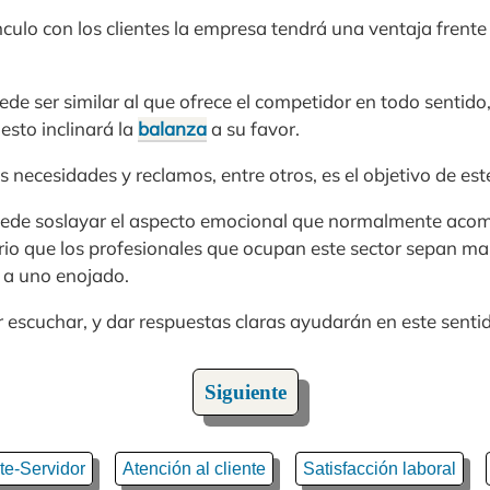
nculo con los clientes la empresa tendrá una ventaja frente
de ser similar al que ofrece el competidor en todo sentido,
 esto inclinará la
balanza
a su favor.
 necesidades y reclamos, entre otros, es el objetivo de este
ede soslayar el aspecto emocional que normalmente acom
rio que los profesionales que ocupan este sector sepan ma
 a uno enojado.
 escuchar, y dar respuestas claras ayudarán en este senti
Siguiente
te-Servidor
Atención al cliente
Satisfacción laboral