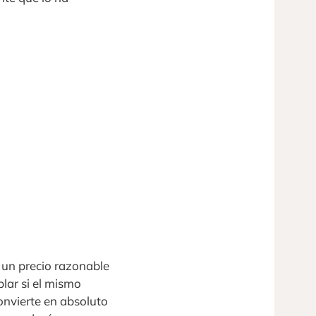
 un precio razonable
blar si el mismo
convierte en absoluto