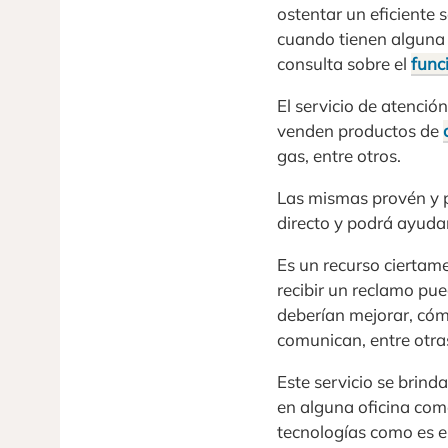
ostentar un eficiente s
cuando tienen alguna p
consulta sobre el
func
El servicio de atenció
venden productos de
gas, entre otros.
Las mismas provén y p
directo y podrá ayudarl
Es un recurso ciertam
recibir un reclamo pue
deberían mejorar, cómo
comunican, entre otra
Este servicio se brind
en alguna oficina come
tecnologías como es el 