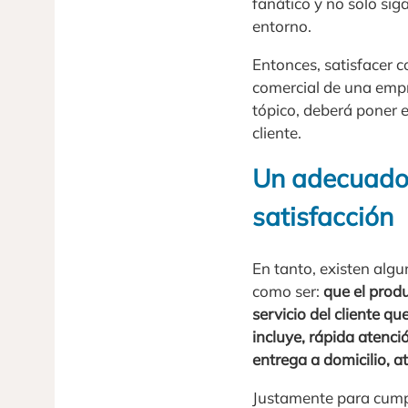
fanático y no solo si
entorno.
Entonces, satisfacer c
comercial de una empr
tópico, deberá poner e
cliente.
Un adecuado s
satisfacción
En tanto, existen algu
como ser:
que el prod
servicio del cliente q
incluye, rápida atenci
entrega a domicilio, a
Justamente para cumpl