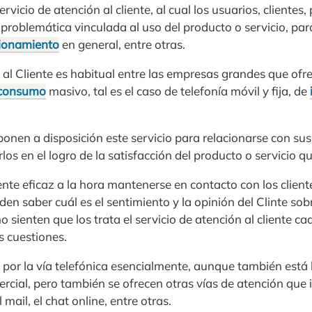
ervicio de atención al cliente, al cual los usuarios, clientes,
roblemática vinculada al uso del producto o servicio, par
ionamiento
en general, entre otras.
n al Cliente es habitual entre las empresas grandes que ofre
consumo
masivo, tal es el caso de telefonía móvil y fija, de
onen a disposición este servicio para relacionarse con sus
os en el logro de la satisfacción del producto o servicio qu
ente eficaz a la hora mantenerse en contacto con los clie
den saber cuál es el sentimiento y la opinión del Clinte sob
 sienten que los trata el servicio de atención al cliente ca
s cuestiones.
a por la vía telefónica esencialmente, aunque también está 
rcial, pero también se ofrecen otras vías de atención que 
mail, el chat online, entre otras.