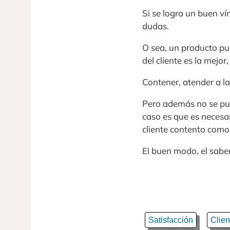
Si se logra un buen ví
dudas.
O sea, un producto pue
del cliente es la mejor,
Contener, atender a las
Pero además no se pu
caso es que es necesa
cliente contento como
El buen modo, el saber
Satisfacción
Clien