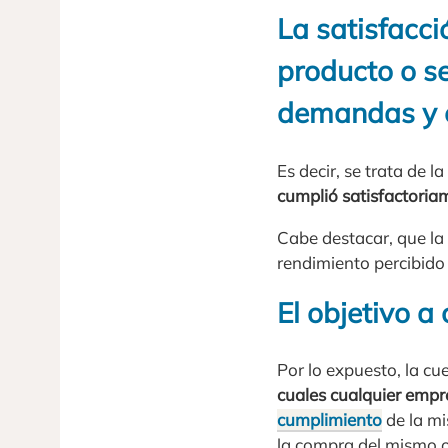
La satisfacci
producto o s
demandas y 
Es decir, se trata de la
cumplió satisfactoria
Cabe destacar, que la s
rendimiento percibido 
El objetivo a 
Por lo expuesto, la cue
cuales cualquier empr
cumplimiento
de la mi
la compra del mismo o