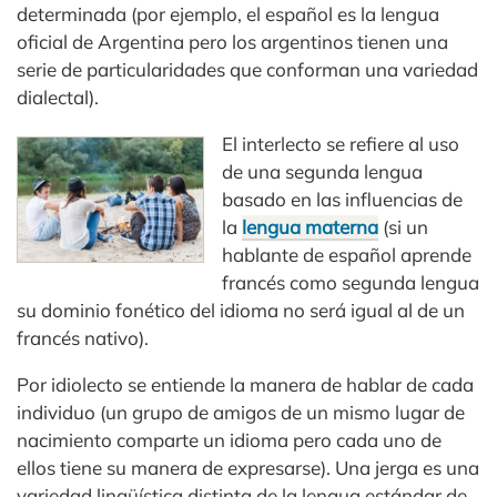
determinada (por ejemplo, el español es la lengua
oficial de Argentina pero los argentinos tienen una
serie de particularidades que conforman una variedad
dialectal).
El interlecto se refiere al uso
de una segunda lengua
basado en las influencias de
la
lengua materna
(si un
hablante de español aprende
francés como segunda lengua
su dominio fonético del idioma no será igual al de un
francés nativo).
Por idiolecto se entiende la manera de hablar de cada
individuo (un grupo de amigos de un mismo lugar de
nacimiento comparte un idioma pero cada uno de
ellos tiene su manera de expresarse). Una jerga es una
variedad lingüística distinta de la lengua estándar de