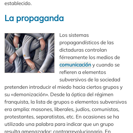
establecido.
La propaganda
Los sistemas
propagandísticos de las
dictaduras controlan
férreamente los medios de
comunicación
y cuando se
refieren a elementos
subversivos de la sociedad
pretenden introducir el miedo hacia ciertos grupos y
su «demonización». Desde la óptica del régimen
franquista, la lista de grupos o elementos subversivos
era amplia: masones, liberales, judíos, comunistas,
protestantes, separatistas, etc. En ocasiones se ha
utilizado una palabra para indicar que un grupo
resulta amenazador: contrarrevolucionario. En