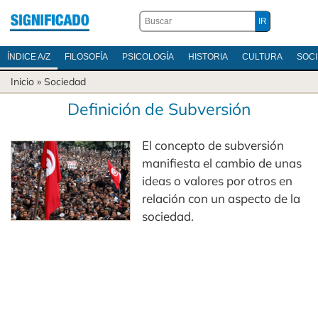
ÍNDICE A/Z
FILOSOFÍA
PSICOLOGÍA
HISTORIA
CULTURA
SOC
Inicio
»
Sociedad
Definición de Subversión
El concepto de subversión
manifiesta el cambio de unas
ideas o valores por otros en
relación con un aspecto de la
sociedad.