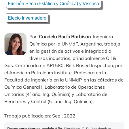
Fricción Seca (Estática y Cinética) y Viscosa
Efecto Invernadero
Por:
Candela Rocío Barbisan
. Ingeniera
Química por la UNMdP, Argentina, trabaja
en la gestión de activos e integridad a
diversas industrias, principalmente Oil &
Gas. Certificada en API 580, Risk Based Inspection, por
el American Petroleum Institute. Profesora en la
Facultad de Ingeniería en la UNMdP, en las cátedras de
Química General I, Laboratorio de Operaciones
Unitarias (4º año, Ing. Química) y Laboratorio de
Reactores y Control (5º año, Ing. Química).
Trabajo publicado en: Sep., 2022.
Datos para citar en modelo APA
: Barbisan, C. R. (septiembre,