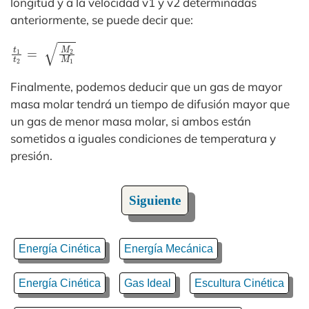
longitud y a la velocidad v1 y v2 determinadas
anteriormente, se puede decir que:
t
1
t
2
=
M
2
M
1
Finalmente, podemos deducir que un gas de mayor
masa molar tendrá un tiempo de difusión mayor que
un gas de menor masa molar, si ambos están
sometidos a iguales condiciones de temperatura y
presión.
Siguiente
Energía Cinética
Energía Mecánica
Energía Cinética
Gas Ideal
Escultura Cinética