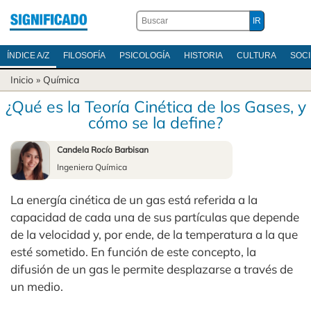
ÍNDICE A/Z
FILOSOFÍA
PSICOLOGÍA
HISTORIA
CULTURA
SOC
Inicio
»
Química
¿Qué es la Teoría Cinética de los Gases, y
cómo se la define?
Candela Rocío Barbisan
Ingeniera Química
La energía cinética de un gas está referida a la
capacidad de cada una de sus partículas que depende
de la velocidad y, por ende, de la temperatura a la que
esté sometido. En función de este concepto, la
difusión de un gas le permite desplazarse a través de
un medio.