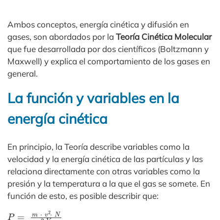
Ambos conceptos, energía cinética y difusión en
gases, son abordados por la
Teoría Cinética Molecular
que fue desarrollada por dos científicos (Boltzmann y
Maxwell) y explica el comportamiento de los gases en
general.
La función y variables en la
energía cinética
En principio, la Teoría describe variables como la
velocidad y la energía cinética de las partículas y las
relaciona directamente con otras variables como la
presión y la temperatura a la que el gas se somete. En
función de esto, es posible describir que:
P
=
m
⋅
v
2
⋅
N
3
⋅
V