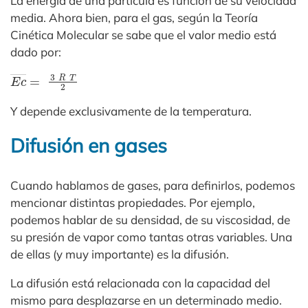
La energía de una partícula es función de su velocidad
media. Ahora bien, para el gas, según la Teoría
Cinética Molecular se sabe que el valor medio está
dado por:
E
c
―
=
3
R
T
2
Y depende exclusivamente de la temperatura.
Difusión en gases
Cuando hablamos de gases, para definirlos, podemos
mencionar distintas propiedades. Por ejemplo,
podemos hablar de su densidad, de su viscosidad, de
su presión de vapor como tantas otras variables. Una
de ellas (y muy importante) es la difusión.
La difusión está relacionada con la capacidad del
mismo para desplazarse en un determinado medio.