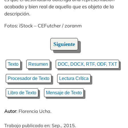
acabada y bien real de aquello que es objeto de la
descripción.
Fotos: iStock – CEFutcher / zoranm
Siguiente
Texto
Resumen
DOC, DOCX, RTF, ODF, TXT
Procesador de Texto
Lectura Crítica
Libro de Texto
Mensaje de Texto
Autor
: Florencia Ucha.
Trabajo publicado en: Sep., 2015.