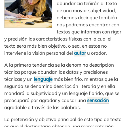
abundancia teñirán al texto
de una mayor subjetividad,
debemos decir que también
nos podremos encontrar con
textos que informan con rigor
y precisión las características físicas con lo cual el
texto será más bien objetivo, o sea, en estos no
interviene la visión personal del
autor
u orador.
A la primera tendencia se la denomina descripción
técnica porque abundan los datos y precisiones
técnicas y un
lenguaje
más bien frio, mientras que la
segunda se denomina descripción literaria y en ella
mandará la subjetividad y un lenguaje florido, que se
preocupará por agradar y causar una
sensación
agradable a través de las palabras.
La pretensión y objetivo principal de este tipo de texto
es que el destinatario obtenga una representación