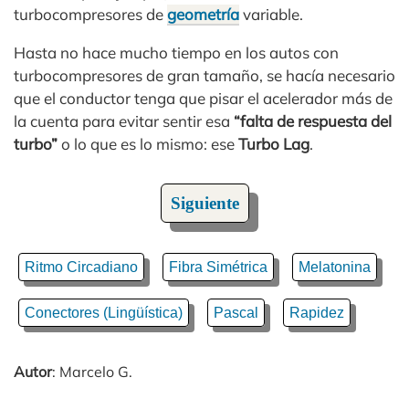
turbocompresores de
geometría
variable.
Hasta no hace mucho tiempo en los autos con
turbocompresores de gran tamaño, se hacía necesario
que el conductor tenga que pisar el acelerador más de
la cuenta para evitar sentir esa
“falta de respuesta del
turbo”
o lo que es lo mismo: ese
Turbo Lag
.
Siguiente
Ritmo Circadiano
Fibra Simétrica
Melatonina
Conectores (Lingüística)
Pascal
Rapidez
Autor
: Marcelo G.