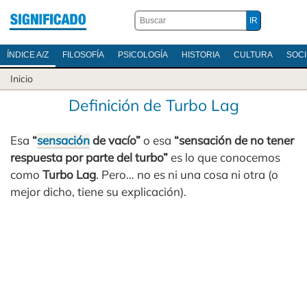
ÍNDICE A/Z
FILOSOFÍA
PSICOLOGÍA
HISTORIA
CULTURA
SOC
Inicio
Definición de Turbo Lag
Esa
“
sensación
de vacío”
o esa
“sensación de no tener
respuesta por parte del turbo”
es lo que conocemos
como
Turbo Lag
. Pero… no es ni una cosa ni otra (o
mejor dicho, tiene su explicación).