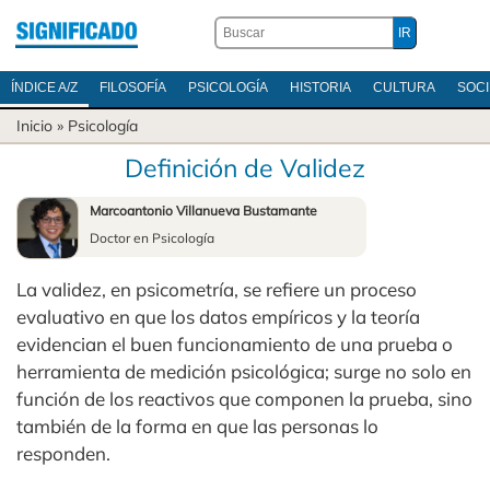
ÍNDICE A/Z
FILOSOFÍA
PSICOLOGÍA
HISTORIA
CULTURA
SOC
Inicio
»
Psicología
Definición de Validez
Marcoantonio Villanueva Bustamante
Doctor en Psicología
La validez, en psicometría, se refiere un proceso
evaluativo en que los datos empíricos y la teoría
evidencian el buen funcionamiento de una prueba o
herramienta de medición psicológica; surge no solo en
función de los reactivos que componen la prueba, sino
también de la forma en que las personas lo
responden.