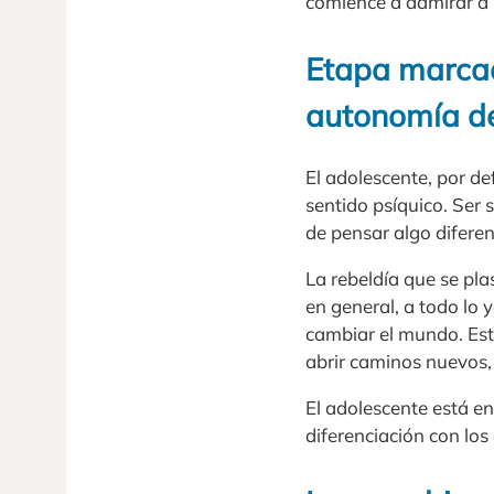
comience a admirar a u
Etapa marcad
autonomía d
El adolescente, por de
sentido psíquico. Ser s
de pensar algo diferen
La rebeldía que se pl
en general, a todo lo y
cambiar el mundo. Est
abrir caminos nuevos, 
El adolescente está e
diferenciación con los