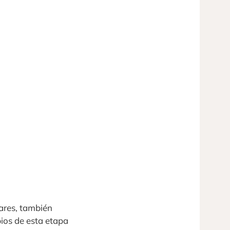
pares, también
pios de esta etapa