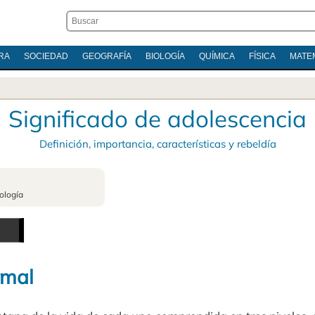
RA
SOCIEDAD
GEOGRAFÍA
BIOLOGÍA
QUÍMICA
FÍSICA
MATE
Significado de adolescencia
Definición, importancia, características y rebeldía
ología
rmal