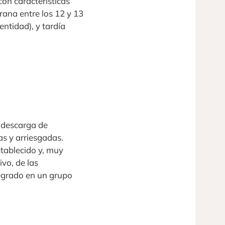
con características
prana entre los 12 y 13
entidad), y tardía
 descarga de
as y arriesgadas.
stablecido y, muy
vo, de las
tegrado en un grupo