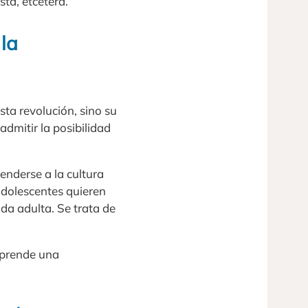
ta, etcétera.
la
sta revolución, sino su
admitir la posibilidad
enderse a la cultura
 adolescentes quieren
da adulta. Se trata de
mprende una