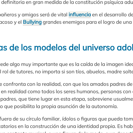
y definitoria en gran medida de la constitución psíquica adu
añeros y amigos será de vital
influencia
en el desarrollo de
acoso y el
Bullying
grandes enemigos para el logro de una
as de los modelos del universo ado
cede algo muy importante que es la caída de la imagen ide
rol de tutores, no importa si son tíos, abuelos, madre solte
e confronta con la realidad, con que los amados padres de l
on en realidad como todos los seres humanos, personas con 
 padres, que tiene lugar en esta etapa, sobreviene usualmen
 lo que posibilita la propia asunción de la autonomía.
fuera de su círculo familiar, ídolos o figuras que pueda tom
catorios en la construcción de una identidad propia. Es hab