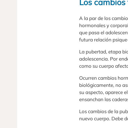
Los cambios 
A la par de los cambio
hormonales y corporale
que pasa el adolescent
futura relación psiqu
La pubertad, etapa bio
adolescencia. Por ende
como su cuerpo afect
Ocurren cambios hormo
biológicamente, no as
su aspecto, aparece el
ensanchan las caderas
Los cambios de la pub
nuevo cuerpo. Debe dar