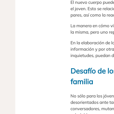
El nuevo cuerpo puede
el joven. Esto se relac
pares, así como la rea
La manera en cómo viv
la misma, pero uno r
En la elaboración de l
información y por otr
inquietudes, puedan de
Desafío de lo
familia
No sólo para los jóve
desorientados ante tan
conversadores, mutan 