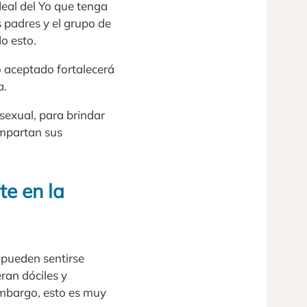
eal del Yo que tenga
s padres y el grupo de
do esto.
 aceptado fortalecerá
a.
 sexual, para brindar
ompartan sus
te en la
 pueden sentirse
ran dóciles y
embargo, esto es muy