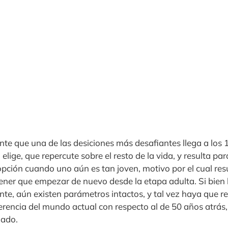
te que una de las desiciones más desafiantes llega a los 
 elige, que repercute sobre el resto de la vida, y resulta p
ción cuando uno aún es tan joven, motivo por el cual resul
ener que empezar de nuevo desde la etapa adulta. Si bien 
te, aún existen parámetros intactos, y tal vez haya que r
ferencia del mundo actual con respecto al de 50 años atrás,
zado.