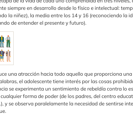
etapa de la vida de cada uno comprendida en tres niveles, 
nte siempre en desarrollo desde lo físico e intelectual: tem
o la niñez), la media entre los 14 y 16 (reconociendo la id
tando de entender el presente y futuro).
uce una atracción hacia todo aquello que proporciona una
alabras, el adolescente tiene interés por las cosas prohibid
cia se experimenta un sentimiento de rebeldía contra lo e
cualquier forma de poder (de los padres, del centro educati
…), y se observa paralelamente la necesidad de sentirse in
ue.