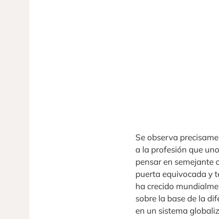
Se observa precisamen
a la profesión que uno
pensar en semejante op
puerta equivocada y t
ha crecido mundialmen
sobre la base de la di
en un sistema globali