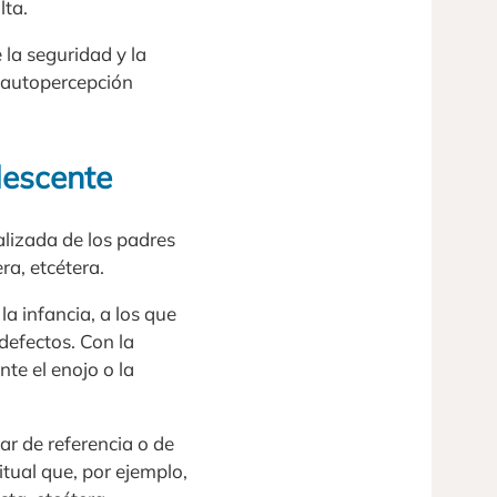
lta.
 la seguridad y la
 autopercepción
lescente
alizada de los padres
ra, etcétera.
a infancia, a los que
defectos. Con la
te el enojo o la
ar de referencia o de
itual que, por ejemplo,