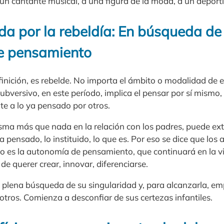
n cantante musical, a una figura de la moda, a un deportis
a por la rebeldía: En búsqueda de 
e pensamiento
finición, es rebelde. No importa el ámbito o modalidad de e
ubversivo, en este período, implica el pensar por sí mismo, 
te a lo ya pensado por otros.
asma más que nada en la relación con los padres, puede ext
a pensado, lo instituido, lo que es. Por eso se dice que los
o es la autonomía de pensamiento, que continuará en la vi
de querer crear, innovar, diferenciarse.
n plena búsqueda de su singularidad y, para alcanzarla, e
 otros. Comienza a desconfiar de sus certezas infantiles.