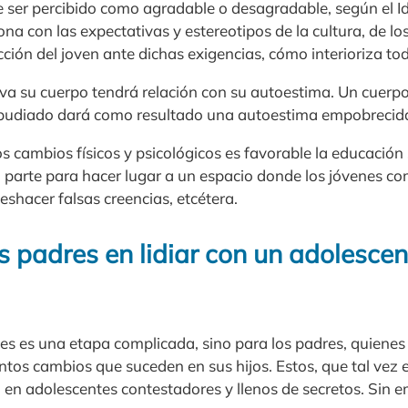
 ser percibido como agradable o desagradable, según el Id
iona con las expectativas y estereotipos de la cultura, de lo
cción del joven ante dichas exigencias, cómo interioriza to
a su cuerpo tendrá relación con su autoestima. Un cuerpo
epudiado dará como resultado una autoestima empobrecid
os cambios físicos y psicológicos es favorable la educación
a parte para hacer lugar a un espacio donde los jóvenes c
shacer falsas creencias, etcétera.
s padres en lidiar con un adolescen
nes es una etapa complicada, sino para los padres, quienes
tos cambios que suceden en sus hijos. Estos, que tal vez e
en adolescentes contestadores y llenos de secretos. Sin 