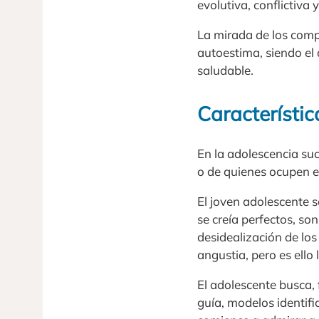
evolutiva, conflictiva 
La mirada de los comp
autoestima, siendo el 
saludable.
Característic
En la adolescencia su
o de quienes ocupen el 
El joven adolescente s
se creía perfectos, s
desidealización de los
angustia, pero es ello
El adolescente busca, 
guía, modelos identifi