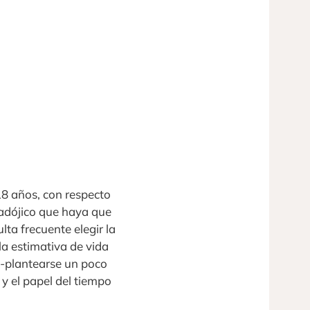
18 años, con respecto
aradójico que haya que
ta frecuente elegir la
la estimativa de vida
e-plantearse un poco
 y el papel del tiempo