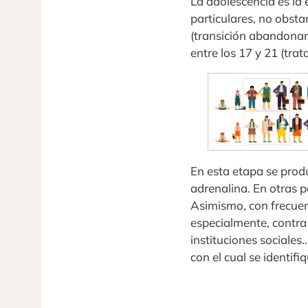
La adolescencia es la 
particulares, no obsta
(transición abandonand
entre los 17 y 21 (tra
En esta etapa se prod
adrenalina. En otras p
Asimismo, con frecuen
especialmente, contra 
instituciones sociales
con el cual se identifiq