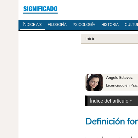
ÍNDICE A/Z
FILOSOFÍA
PSICOLOGÍA
HISTORIA
CULTU
Inicio
Angela Estevez
Licenciada en Psic
Definición fo