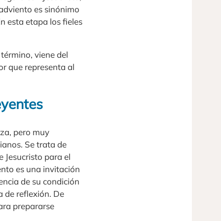
l adviento es sinónimo
n esta etapa los fieles
 término, viene del
lor que representa al
eyentes
nza, pero muy
ianos. Se trata de
e Jesucristo para el
nto es una invitación
encia de su condición
 de reflexión. De
ara prepararse