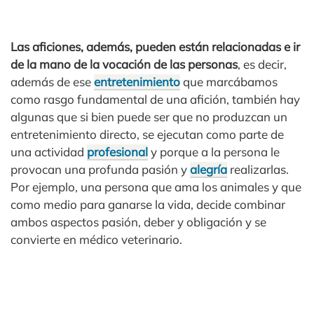
Las aficiones, además, pueden están relacionadas e ir
de la mano de la vocación de las personas
, es decir,
además de ese
entretenimiento
que marcábamos
como rasgo fundamental de una afición, también hay
algunas que si bien puede ser que no produzcan un
entretenimiento directo, se ejecutan como parte de
una actividad
profesional
y porque a la persona le
provocan una profunda pasión y
alegría
realizarlas.
Por ejemplo, una persona que ama los animales y que
como medio para ganarse la vida, decide combinar
ambos aspectos pasión, deber y obligación y se
convierte en médico veterinario.