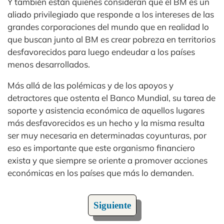
Y también están quienes consideran que el BM es un
aliado privilegiado que responde a los intereses de las
grandes corporaciones del mundo que en realidad lo
que buscan junto al BM es crear pobreza en territorios
desfavorecidos para luego endeudar a los países
menos desarrollados.
Más allá de las polémicas y de los apoyos y
detractores que ostenta el Banco Mundial, su tarea de
soporte y asistencia económica de aquellos lugares
más desfavorecidos es un hecho y la misma resulta
ser muy necesaria en determinadas coyunturas, por
eso es importante que este organismo financiero
exista y que siempre se oriente a promover acciones
económicas en los países que más lo demanden.
Siguiente