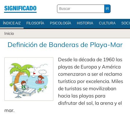
ÍNDICE A/Z
FILOSOFÍA
PSICOLOGÍA
HISTORIA
CULTURA
SOC
Inicio
Definición de Banderas de Playa-Mar
Desde la década de 1960 las
playas de Europa y América
comenzaron a ser el reclamo
turístico por excelencia. Miles
de turistas se movilizaban
hacia las playas para
disfrutar del sol, la arena y el
mar.