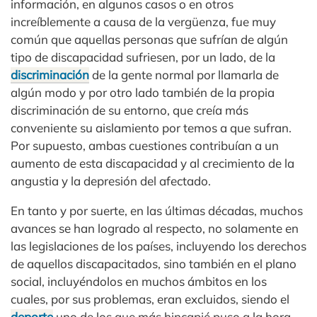
información, en algunos casos o en otros
increíblemente a causa de la vergüenza, fue muy
común que aquellas personas que sufrían de algún
tipo de discapacidad sufriesen, por un lado, de la
discriminación
de la gente normal por llamarla de
algún modo y por otro lado también de la propia
discriminación de su entorno, que creía más
conveniente su aislamiento por temos a que sufran.
Por supuesto, ambas cuestiones contribuían a un
aumento de esta discapacidad y al crecimiento de la
angustia y la depresión del afectado.
En tanto y por suerte, en las últimas décadas, muchos
avances se han logrado al respecto, no solamente en
las legislaciones de los países, incluyendo los derechos
de aquellos discapacitados, sino también en el plano
social, incluyéndolos en muchos ámbitos en los
cuales, por sus problemas, eran excluidos, siendo el
deporte
uno de los que más hincapié puso a la hora