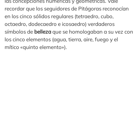
las concepciones numéricas y geométricas. Vale
recordar que los seguidores de Pitágoras reconocían
en los cinco sólidos regulares (tetraedro, cubo,
octaedro, dodecaedro e icosaedro) verdaderos
símbolos de
belleza
que se homologaban a su vez con
los cinco elementos (agua, tierra, aire, fuego y el
mítico «quinto elemento»).