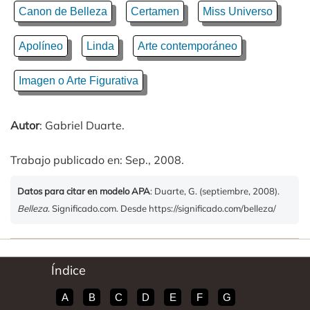
Canon de Belleza
Certamen
Miss Universo
Apolíneo
Linda
Arte contemporáneo
Imagen o Arte Figurativa
Autor
: Gabriel Duarte.
Trabajo publicado en: Sep., 2008.
Datos para citar en modelo APA
: Duarte, G. (septiembre, 2008).
Belleza
. Significado.com. Desde https://significado.com/belleza/
Índice
A
B
C
D
E
F
G