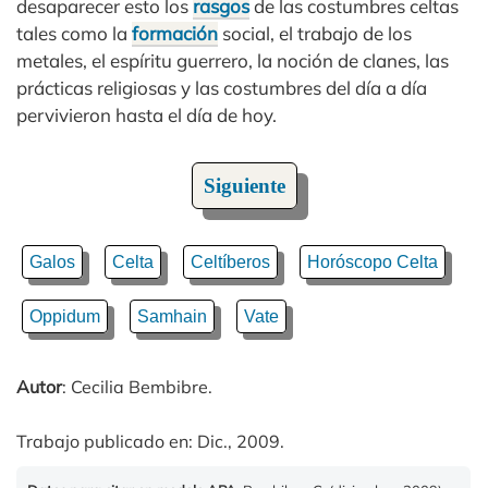
desaparecer esto los
rasgos
de las costumbres celtas
tales como la
formación
social, el trabajo de los
metales, el espíritu guerrero, la noción de clanes, las
prácticas religiosas y las costumbres del día a día
pervivieron hasta el día de hoy.
Siguiente
Galos
Celta
Celtíberos
Horóscopo Celta
Oppidum
Samhain
Vate
Autor
: Cecilia Bembibre.
Trabajo publicado en: Dic., 2009.